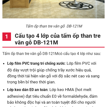
Tấm ốp than tre vân gỗ DB-121M
Cấu tạo 4 lớp của tấm ốp than tre
vân gỗ DB-121M
Tấm ốp than tre vân gỗ DB-121Mcó cấu tạo 4 lớp như sau:
: Lớp film PVC với
Lớp film PVC trang trí chống xước
độ dày vượt trội giúp chống trầy xước hiệu quả,
đồng thời tái hiện vân gỗ với độ sắc nét cao và sang
trọng bền bỉ theo thời gian.
: Lớp keo HMA (hot melt
Lớp keo dán E0 an toàn
adhesive) đạt tiêu chuẩn E0 về formaldehyde, đảm
bảo không độc hại và an toàn tuyệt đối cho người