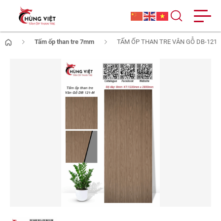
Tấm ốp than tre 7mm
TẤM ỐP THAN TRE VÂN GỖ DB-121