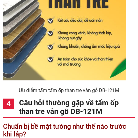
Ưu điểm tấm tấm ốp than tre vân gỗ DB-121M
Câu hỏi thường gặp về tấm ốp
than tre vân gỗ DB-121M
Chuẩn bị bề mặt tường như thế nào trước
khi lắp?