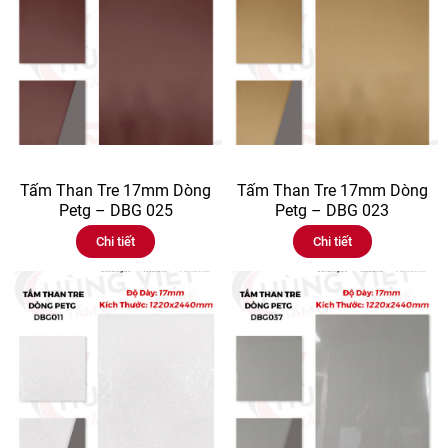
Tấm Than Tre 17mm Dòng
Tấm Than Tre 17mm Dòng
Petg – DBG 025
Petg – DBG 023
Chi tiết
Chi tiết