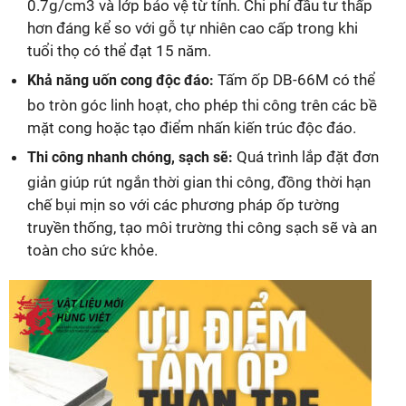
0.7g/cm3 và lớp bảo vệ từ tính. Chi phí đầu tư thấp
hơn đáng kể so với gỗ tự nhiên cao cấp trong khi
tuổi thọ có thể đạt 15 năm.
Tấm ốp DB-66M có thể
Khả năng uốn cong độc đáo:
bo tròn góc linh hoạt, cho phép thi công trên các bề
mặt cong hoặc tạo điểm nhấn kiến trúc độc đáo.
Quá trình lắp đặt đơn
Thi công nhanh chóng, sạch sẽ:
giản giúp rút ngắn thời gian thi công, đồng thời hạn
chế bụi mịn so với các phương pháp ốp tường
truyền thống, tạo môi trường thi công sạch sẽ và an
toàn cho sức khỏe.