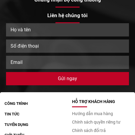
Liên hệ chúng tôi
HỖ TRỢ KHÁCH HÀNG
CÔNG TRÌNH
Hướng dẫn mua hàng
TIN TỨC
Chính sách quyền riêng tư
TUYỂN DỤNG
Chính sách đổi trả