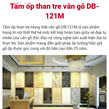
Tấm ốp than tre vân gỗ DB-
121M
Tấm ốp than tre Hùng Việt vân gỗ DB-121M là sản phẩm
trang trí nội thất thế hệ mới, kết hợp hoàn hảo giữa vẻ đẹp tự
nhiên của vân gỗ độc đáo và công nghệ sản xuất hiện đại từ
than tre. Sản phẩm mang đến giải pháp ốp tường/trần giả
gỗ ốp được góc cong với độ bền cao đến 25 năm.