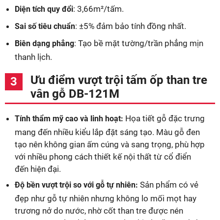
: 3,66m²/tấm.
Diện tích quy đổi
: ±5% đảm bảo tính đồng nhất.
Sai số tiêu chuẩn
: Tạo bề mặt tường/trần phẳng mịn
Biên dạng phẳng
thanh lịch.
Ưu điểm vượt trội tấm ốp than tre
vân gỗ DB-121M
Họa tiết gỗ đặc trưng
Tính thẩm mỹ cao và linh hoạt:
mang đến nhiều kiểu lắp đặt sáng tạo. Màu gỗ đen
tạo nên không gian ấm cúng và sang trọng, phù hợp
với nhiều phong cách thiết kế nội thất từ cổ điển
đến hiện đại.
Sản phẩm có vẻ
Độ bền vượt trội so với gỗ tự nhiên:
đẹp như gỗ tự nhiên nhưng không lo mối mọt hay
trương nở do nước, nhờ cốt than tre được nén