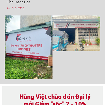
Tỉnh Thanh Hóa
> Chỉ đường
Hùng Việt chào đón Đại lý
mới
Giảm "sốc" 2 - 10%