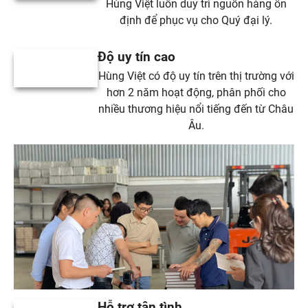
Hùng Việt luôn duy trì nguồn hàng ổn
định để phục vụ cho Quý đại lý.
Độ uy tín cao
Hùng Việt có độ uy tín trên thị trường với
hơn 2 năm hoạt động, phân phối cho
nhiều thương hiệu nổi tiếng đến từ Châu
Âu.
Hỗ trợ tận tình