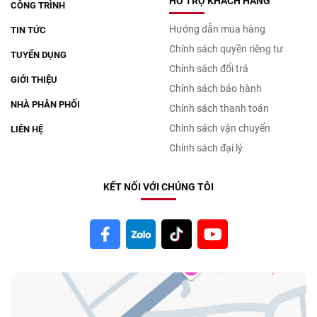
HỖ TRỢ KHÁCH HÀNG
CÔNG TRÌNH
Hướng dẫn mua hàng
TIN TỨC
Chính sách quyền riêng tư
TUYỂN DỤNG
Chính sách đổi trả
GIỚI THIỆU
Chính sách bảo hành
NHÀ PHÂN PHỐI
Chính sách thanh toán
Chính sách vận chuyển
LIÊN HỆ
Chính sách đại lý
KẾT NỐI VỚI CHÚNG TÔI