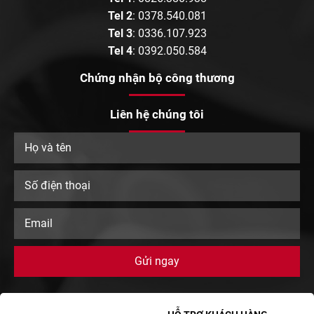
Tel 2
:
0378.540.081
Tel 3
:
0336.107.923
Tel 4
:
0392.050.584
Chứng nhận bộ công thương
Liên hệ chúng tôi