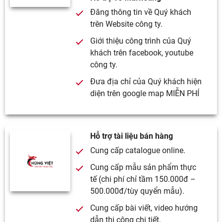
Đăng thông tin về Quý khách
trên Website công ty.
Giới thiệu công trình của Quý
khách trên facebook, youtube
công ty.
Đưa địa chỉ của Quý khách hiện
diện trên google map MIỄN PHÍ
Hỗ trợ tài liệu bán hàng
Cung cấp catalogue online.
Cung cấp mẫu sản phẩm thực
tế (chi phí chỉ tầm 150.000đ –
500.000đ/tùy quyển mẫu).
Cung cấp bài viết, video hướng
dẫn thi công chi tiết.