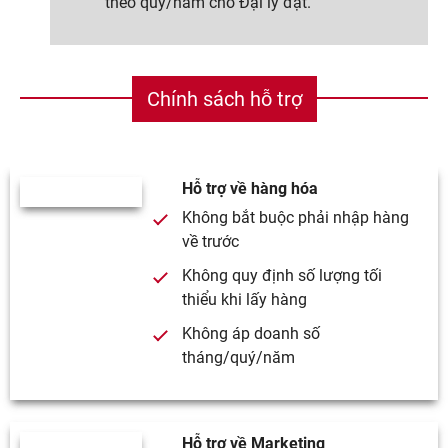
theo quý/năm cho Đại lý đạt.
Chính sách hỗ trợ
Hỗ trợ về hàng hóa
Không bắt buộc phải nhập hàng
về trước
Không quy định số lượng tối
thiểu khi lấy hàng
Không áp doanh số
tháng/quý/năm
Hỗ trợ về Marketing