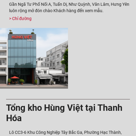
Gần Ngã Tư Phố Nối A, Tuấn Dị, Như Quỳnh, Văn Lâm, Hưng Yên
luôn rộng mở đón chào Khách hàng đến xem mẫu.
> Chỉ đường
Tổng kho Hùng Việt tại Thanh
Hóa
Lô CC3-6 Khu Công Nghiệp Tây Bắc Ga, Phường Hạc Thành,