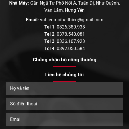
Nhà Máy:
Gần Ngã Tư Phố Nối A, Tuấn Dị, Như Quỳnh,
Văn Lâm, Hưng Yên
Email:
vatlieumoihaithien@gmail.com
Tel 1
:
0826.380.938
Tel 2
:
0378.540.081
Tel 3
:
0336.107.923
Tel 4
:
0392.050.584
Chứng nhận bộ công thương
Liên hệ chúng tôi