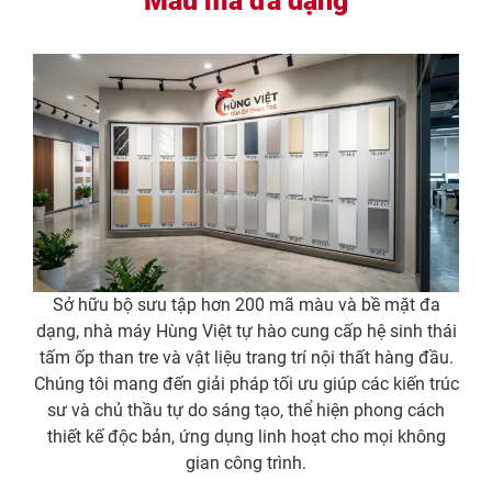
Mẫu mã đa dạng
Sở hữu bộ sưu tập hơn 200 mã màu và bề mặt đa
dạng, nhà máy Hùng Việt tự hào cung cấp hệ sinh thái
tấm ốp than tre và vật liệu trang trí nội thất hàng đầu.
Chúng tôi mang đến giải pháp tối ưu giúp các kiến trúc
sư và chủ thầu tự do sáng tạo, thể hiện phong cách
thiết kế độc bản, ứng dụng linh hoạt cho mọi không
gian công trình.