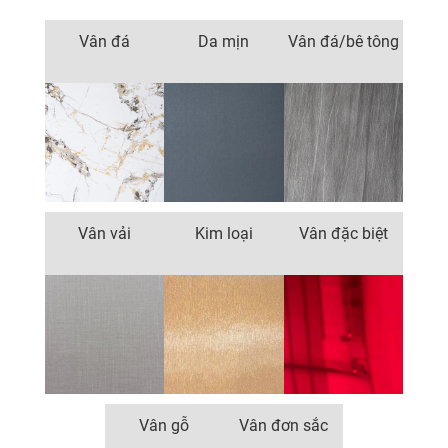
Vân đá
Da mịn
Vân đá/bê tông
Vân vải
Kim loại
Vân đặc biệt
Vân gỗ
Vân đơn sắc