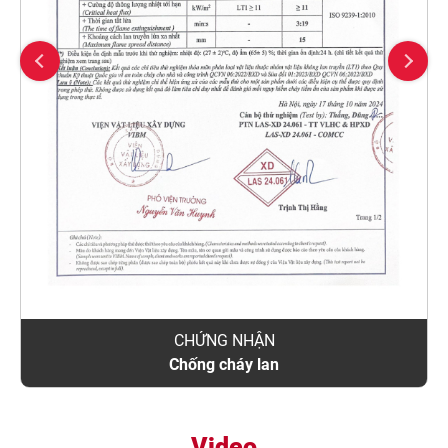
CHỨNG NHẬN
Chống cháy lan
Video