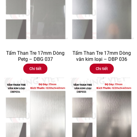
Tấm Than Tre 17mm Dòng
Tấm Than Tre 17mm Dòng
Petg – DBG 037
vân kim loại – DBP 036
Chi tiết
Chi tiết