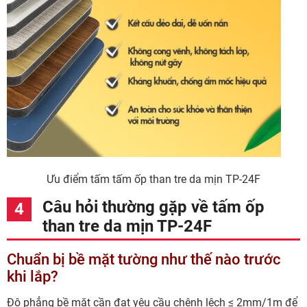
Ưu điểm tấm tấm ốp than tre da mịn TP-24F
Câu hỏi thường gặp về tấm ốp
than tre da mịn TP-24F
Chuẩn bị bề mặt tường như thế nào trước
khi lắp?
Độ phẳng bề mặt cần đạt yêu cầu chênh lệch ≤ 2mm/1m để