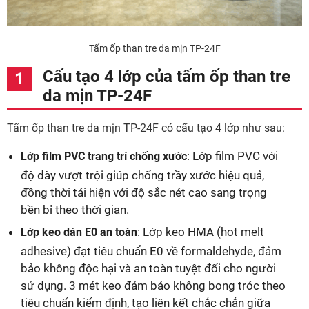
Tấm ốp than tre da mịn TP-24F
Cấu tạo 4 lớp của tấm ốp than tre
da mịn TP-24F
Tấm ốp than tre da mịn TP-24F có cấu tạo 4 lớp như sau:
: Lớp film PVC với
Lớp film PVC trang trí chống xước
độ dày vượt trội giúp chống trầy xước hiệu quả,
đồng thời tái hiện với độ sắc nét cao sang trọng
bền bỉ theo thời gian.
: Lớp keo HMA (hot melt
Lớp keo dán E0 an toàn
adhesive) đạt tiêu chuẩn E0 về formaldehyde, đảm
bảo không độc hại và an toàn tuyệt đối cho người
sử dụng. 3 mét keo đảm bảo không bong tróc theo
tiêu chuẩn kiểm định, tạo liên kết chắc chắn giữa