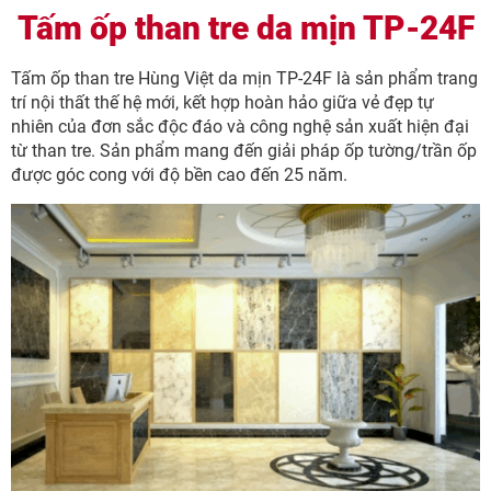
Tấm ốp than tre da mịn TP-24F
Tấm ốp than tre Hùng Việt da mịn TP-24F là sản phẩm trang
trí nội thất thế hệ mới, kết hợp hoàn hảo giữa vẻ đẹp tự
nhiên của đơn sắc độc đáo và công nghệ sản xuất hiện đại
từ than tre. Sản phẩm mang đến giải pháp ốp tường/trần ốp
được góc cong với độ bền cao đến 25 năm.