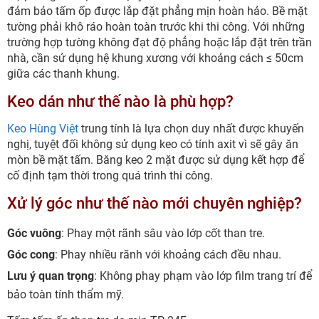
đảm bảo tấm ốp được lắp đặt phẳng mịn hoàn hảo. Bề mặt
tường phải khô ráo hoàn toàn trước khi thi công. Với những
trường hợp tường không đạt độ phẳng hoặc lắp đặt trên trần
nhà, cần sử dụng hệ khung xương với khoảng cách ≤ 50cm
giữa các thanh khung.
Keo dán như thế nào là phù hợp?
Keo Hùng Việt
trung tính là lựa chọn duy nhất được khuyến
nghị, tuyệt đối không sử dụng keo có tính axit vì sẽ gây ăn
mòn bề mặt tấm. Băng keo 2 mặt được sử dụng kết hợp để
cố định tạm thời trong quá trình thi công.
Xử lý góc như thế nào mới chuyên nghiệp?
Góc vuông
: Phay một rãnh sâu vào lớp cốt than tre.
Góc cong
: Phay nhiều rãnh với khoảng cách đều nhau.
Lưu ý quan trọng
: Không phay phạm vào lớp film trang trí để
bảo toàn tính thẩm mỹ.