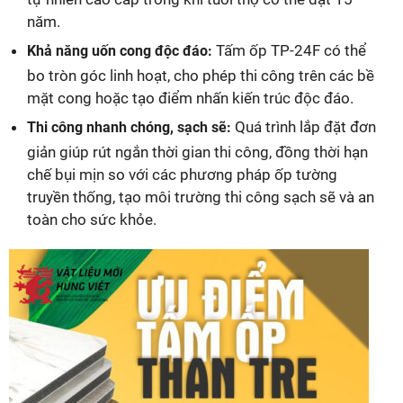
năm.
Tấm ốp TP-24F có thể
Khả năng uốn cong độc đáo:
bo tròn góc linh hoạt, cho phép thi công trên các bề
mặt cong hoặc tạo điểm nhấn kiến trúc độc đáo.
Quá trình lắp đặt đơn
Thi công nhanh chóng, sạch sẽ:
giản giúp rút ngắn thời gian thi công, đồng thời hạn
chế bụi mịn so với các phương pháp ốp tường
truyền thống, tạo môi trường thi công sạch sẽ và an
toàn cho sức khỏe.