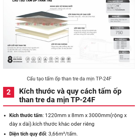
Cấu tạo tấm ốp than tre da mịn TP-24F
Kích thước và quy cách tấm ốp
than tre da mịn TP-24F
: 1220mm x 8mm x 3000mm(rộng x
Kích thước tấm
dày x dài).kích thước khác oder riêng
: 3,66m²/tấm.
Diện tích quy đổi