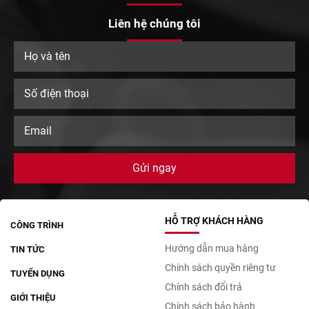
Liên hệ chúng tôi
HỖ TRỢ KHÁCH HÀNG
CÔNG TRÌNH
Hướng dẫn mua hàng
TIN TỨC
Chính sách quyền riêng tư
TUYỂN DỤNG
Chính sách đổi trả
GIỚI THIỆU
Chính sách bảo hành