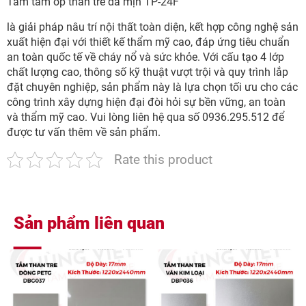
Tấm tấm ốp than tre da mịn TP-24F
là giải pháp nâu trí nội thất toàn diện, kết hợp công nghệ sản
xuất hiện đại với thiết kế thẩm mỹ cao, đáp ứng tiêu chuẩn
an toàn quốc tế về cháy nổ và sức khỏe. Với cấu tạo 4 lớp
chất lượng cao, thông số kỹ thuật vượt trội và quy trình lắp
đặt chuyên nghiệp, sản phẩm này là lựa chọn tối ưu cho các
công trình xây dựng hiện đại đòi hỏi sự bền vững, an toàn
và thẩm mỹ cao. Vui lòng liên hệ qua số 0936.295.512 để
được tư vấn thêm về sản phẩm.
Rate this product
Sản phẩm liên quan