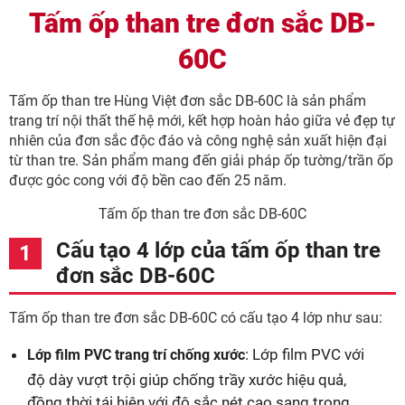
Tấm ốp than tre đơn sắc DB-
60C
Tấm ốp than tre Hùng Việt đơn sắc DB-60C là sản phẩm
trang trí nội thất thế hệ mới, kết hợp hoàn hảo giữa vẻ đẹp tự
nhiên của đơn sắc độc đáo và công nghệ sản xuất hiện đại
từ than tre. Sản phẩm mang đến giải pháp ốp tường/trần ốp
được góc cong với độ bền cao đến 25 năm.
Tấm ốp than tre đơn sắc DB-60C
Cấu tạo 4 lớp của tấm ốp than tre
đơn sắc DB-60C
Tấm ốp than tre đơn sắc DB-60C có cấu tạo 4 lớp như sau:
: Lớp film PVC với
Lớp film PVC trang trí chống xước
độ dày vượt trội giúp chống trầy xước hiệu quả,
đồng thời tái hiện với độ sắc nét cao sang trọng