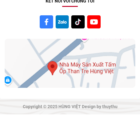
KẾT NỐI VỚI CHÚNG TÔI
Copyright © 2025 HÙNG VIỆT Design by thuythu