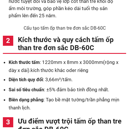
nước tuyệt đối và bảo vệ lớp cốt than tre khỏi độ
ẩm môi trường, góp phần kéo dài tuổi thọ sản
phẩm lên đến 25 năm.
Cấu tạo tấm ốp than tre đơn sắc DB-60C
Kích thước và quy cách tấm ốp
than tre đơn sắc DB-60C
: 1220mm x 8mm x 3000mm(rộng x
Kích thước tấm
dày x dài).kích thước khác oder riêng
: 3,66m²/tấm.
Diện tích quy đổi
: ±5% đảm bảo tính đồng nhất.
Sai số tiêu chuẩn
: Tạo bề mặt tường/trần phẳng mịn
Biên dạng phẳng
thanh lịch.
Ưu điểm vượt trội tấm ốp than tre