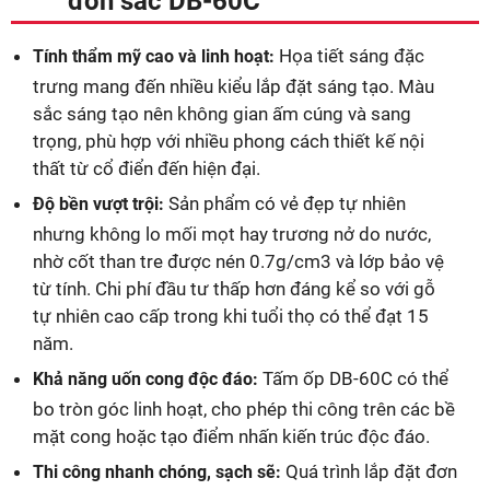
đơn sắc DB-60C
Họa tiết sáng đặc
Tính thẩm mỹ cao và linh hoạt:
trưng mang đến nhiều kiểu lắp đặt sáng tạo. Màu
sắc sáng tạo nên không gian ấm cúng và sang
trọng, phù hợp với nhiều phong cách thiết kế nội
thất từ cổ điển đến hiện đại.
Sản phẩm có vẻ đẹp tự nhiên
Độ bền vượt trội:
nhưng không lo mối mọt hay trương nở do nước,
nhờ cốt than tre được nén 0.7g/cm3 và lớp bảo vệ
từ tính. Chi phí đầu tư thấp hơn đáng kể so với gỗ
tự nhiên cao cấp trong khi tuổi thọ có thể đạt 15
năm.
Tấm ốp DB-60C có thể
Khả năng uốn cong độc đáo:
bo tròn góc linh hoạt, cho phép thi công trên các bề
mặt cong hoặc tạo điểm nhấn kiến trúc độc đáo.
Quá trình lắp đặt đơn
Thi công nhanh chóng, sạch sẽ: