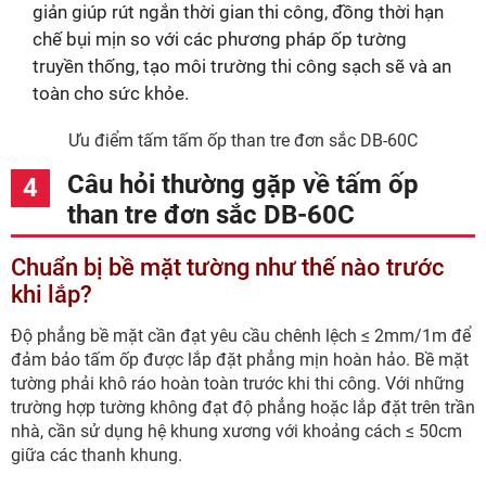
giản giúp rút ngắn thời gian thi công, đồng thời hạn
chế bụi mịn so với các phương pháp ốp tường
truyền thống, tạo môi trường thi công sạch sẽ và an
toàn cho sức khỏe.
Ưu điểm tấm tấm ốp than tre đơn sắc DB-60C
Câu hỏi thường gặp về tấm ốp
than tre đơn sắc DB-60C
Chuẩn bị bề mặt tường như thế nào trước
khi lắp?
Độ phẳng bề mặt cần đạt yêu cầu chênh lệch ≤ 2mm/1m để
đảm bảo tấm ốp được lắp đặt phẳng mịn hoàn hảo. Bề mặt
tường phải khô ráo hoàn toàn trước khi thi công. Với những
trường hợp tường không đạt độ phẳng hoặc lắp đặt trên trần
nhà, cần sử dụng hệ khung xương với khoảng cách ≤ 50cm
giữa các thanh khung.