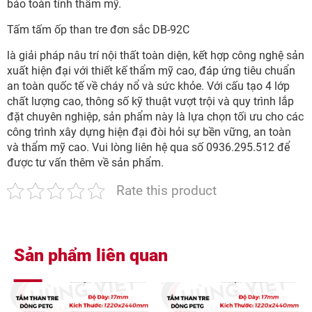
bảo toàn tính thẩm mỹ.
Tấm tấm ốp than tre đơn sắc DB-92C
là giải pháp nâu trí nội thất toàn diện, kết hợp công nghệ sản
xuất hiện đại với thiết kế thẩm mỹ cao, đáp ứng tiêu chuẩn
an toàn quốc tế về cháy nổ và sức khỏe. Với cấu tạo 4 lớp
chất lượng cao, thông số kỹ thuật vượt trội và quy trình lắp
đặt chuyên nghiệp, sản phẩm này là lựa chọn tối ưu cho các
công trình xây dựng hiện đại đòi hỏi sự bền vững, an toàn
và thẩm mỹ cao. Vui lòng liên hệ qua số 0936.295.512 để
được tư vấn thêm về sản phẩm.
Rate this product
Sản phẩm liên quan