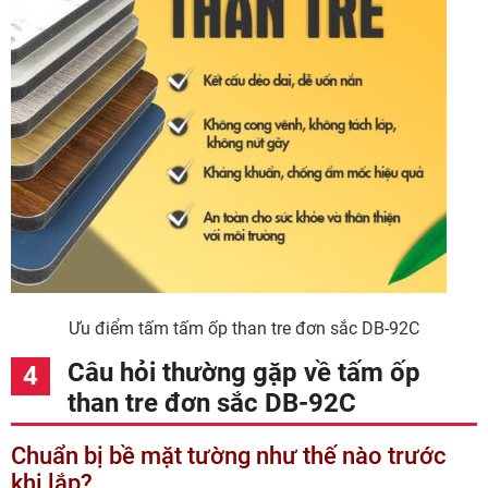
Ưu điểm tấm tấm ốp than tre đơn sắc DB-92C
Câu hỏi thường gặp về tấm ốp
than tre đơn sắc DB-92C
Chuẩn bị bề mặt tường như thế nào trước
khi lắp?