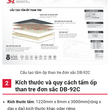
Cấu tạo tấm ốp than tre đơn sắc DB-92C
Kích thước và quy cách tấm ốp
than tre đơn sắc DB-92C
: 1220mm x 8mm x 3000mm(rộng x
Kích thước tấm
dày x dài).kích thước khác oder riêng