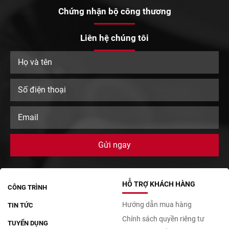
Chứng nhận bộ công thương
Liên hệ chúng tôi
HỖ TRỢ KHÁCH HÀNG
CÔNG TRÌNH
Hướng dẫn mua hàng
TIN TỨC
Chính sách quyền riêng tư
TUYỂN DỤNG