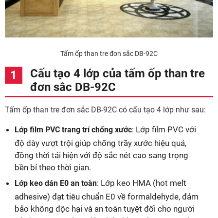
Tấm ốp than tre đơn sắc DB-92C
Cấu tạo 4 lớp của tấm ốp than tre
đơn sắc DB-92C
Tấm ốp than tre đơn sắc DB-92C có cấu tạo 4 lớp như sau:
: Lớp film PVC với
Lớp film PVC trang trí chống xước
độ dày vượt trội giúp chống trầy xước hiệu quả,
đồng thời tái hiện với độ sắc nét cao sang trọng
bền bỉ theo thời gian.
: Lớp keo HMA (hot melt
Lớp keo dán E0 an toàn
adhesive) đạt tiêu chuẩn E0 về formaldehyde, đảm
bảo không độc hại và an toàn tuyệt đối cho người