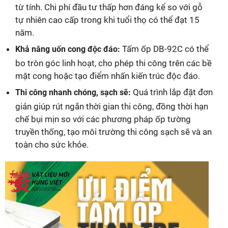
từ tính. Chi phí đầu tư thấp hơn đáng kể so với gỗ
tự nhiên cao cấp trong khi tuổi thọ có thể đạt 15
năm.
Tấm ốp DB-92C có thể
Khả năng uốn cong độc đáo:
bo tròn góc linh hoạt, cho phép thi công trên các bề
mặt cong hoặc tạo điểm nhấn kiến trúc độc đáo.
Quá trình lắp đặt đơn
Thi công nhanh chóng, sạch sẽ:
giản giúp rút ngắn thời gian thi công, đồng thời hạn
chế bụi mịn so với các phương pháp ốp tường
truyền thống, tạo môi trường thi công sạch sẽ và an
toàn cho sức khỏe.