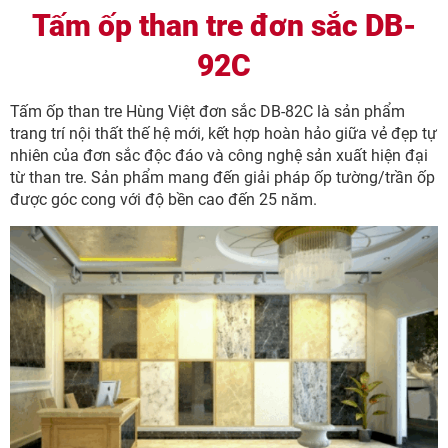
Tấm ốp than tre đơn sắc DB-
92C
Tấm ốp than tre Hùng Việt đơn sắc DB-82C là sản phẩm
trang trí nội thất thế hệ mới, kết hợp hoàn hảo giữa vẻ đẹp tự
nhiên của đơn sắc độc đáo và công nghệ sản xuất hiện đại
từ than tre. Sản phẩm mang đến giải pháp ốp tường/trần ốp
được góc cong với độ bền cao đến 25 năm.