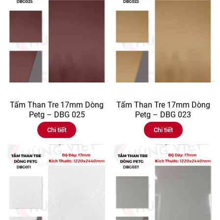
Tấm Than Tre 17mm Dòng
Tấm Than Tre 17mm Dòng
Petg – DBG 025
Petg – DBG 023
Chi tiết
Chi tiết