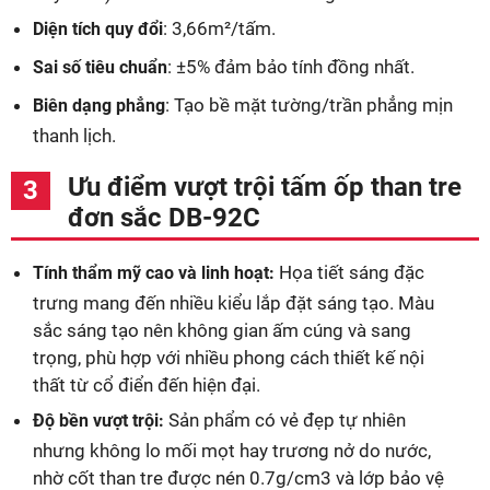
: 3,66m²/tấm.
Diện tích quy đổi
: ±5% đảm bảo tính đồng nhất.
Sai số tiêu chuẩn
: Tạo bề mặt tường/trần phẳng mịn
Biên dạng phẳng
thanh lịch.
Ưu điểm vượt trội tấm ốp than tre
đơn sắc DB-92C
Họa tiết sáng đặc
Tính thẩm mỹ cao và linh hoạt:
trưng mang đến nhiều kiểu lắp đặt sáng tạo. Màu
sắc sáng tạo nên không gian ấm cúng và sang
trọng, phù hợp với nhiều phong cách thiết kế nội
thất từ cổ điển đến hiện đại.
Sản phẩm có vẻ đẹp tự nhiên
Độ bền vượt trội:
nhưng không lo mối mọt hay trương nở do nước,
nhờ cốt than tre được nén 0.7g/cm3 và lớp bảo vệ