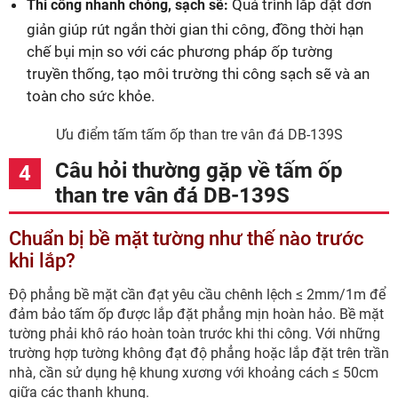
Quá trình lắp đặt đơn
Thi công nhanh chóng, sạch sẽ:
giản giúp rút ngắn thời gian thi công, đồng thời hạn
chế bụi mịn so với các phương pháp ốp tường
truyền thống, tạo môi trường thi công sạch sẽ và an
toàn cho sức khỏe.
Ưu điểm tấm tấm ốp than tre vân đá DB-139S
Câu hỏi thường gặp về tấm ốp
than tre vân đá DB-139S
Chuẩn bị bề mặt tường như thế nào trước
khi lắp?
Độ phẳng bề mặt cần đạt yêu cầu chênh lệch ≤ 2mm/1m để
đảm bảo tấm ốp được lắp đặt phẳng mịn hoàn hảo. Bề mặt
tường phải khô ráo hoàn toàn trước khi thi công. Với những
trường hợp tường không đạt độ phẳng hoặc lắp đặt trên trần
nhà, cần sử dụng hệ khung xương với khoảng cách ≤ 50cm
giữa các thanh khung.