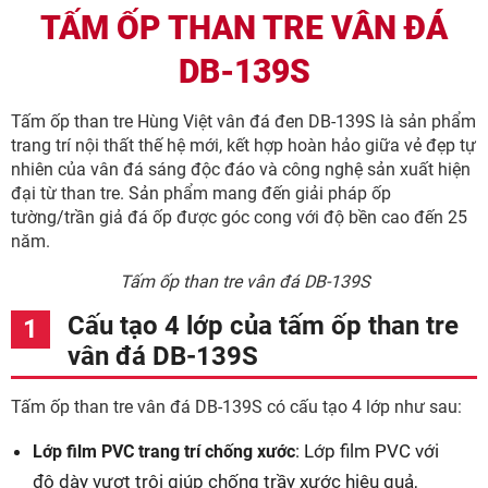
TẤM ỐP THAN TRE VÂN ĐÁ
DB-139S
Tấm ốp than tre Hùng Việt vân đá đen DB-139S là sản phẩm
trang trí nội thất thế hệ mới, kết hợp hoàn hảo giữa vẻ đẹp tự
nhiên của vân đá sáng độc đáo và công nghệ sản xuất hiện
đại từ than tre. Sản phẩm mang đến giải pháp ốp
tường/trần giả đá ốp được góc cong với độ bền cao đến 25
năm.
Tấm ốp than tre vân đá DB-139S
Cấu tạo 4 lớp của tấm ốp than tre
vân đá DB-139S
Tấm ốp than tre vân đá DB-139S có cấu tạo 4 lớp như sau:
: Lớp film PVC với
Lớp film PVC trang trí chống xước
độ dày vượt trội giúp chống trầy xước hiệu quả,