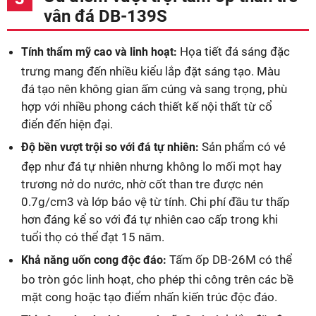
vân đá DB-139S
Họa tiết đá sáng đặc
Tính thẩm mỹ cao và linh hoạt:
trưng mang đến nhiều kiểu lắp đặt sáng tạo. Màu
đá tạo nên không gian ấm cúng và sang trọng, phù
hợp với nhiều phong cách thiết kế nội thất từ cổ
điển đến hiện đại.
Sản phẩm có vẻ
Độ bền vượt trội so với đá tự nhiên:
đẹp như đá tự nhiên nhưng không lo mối mọt hay
trương nở do nước, nhờ cốt than tre được nén
0.7g/cm3 và lớp bảo vệ từ tính. Chi phí đầu tư thấp
hơn đáng kể so với đá tự nhiên cao cấp trong khi
tuổi thọ có thể đạt 15 năm.
Tấm ốp DB-26M có thể
Khả năng uốn cong độc đáo:
bo tròn góc linh hoạt, cho phép thi công trên các bề
mặt cong hoặc tạo điểm nhấn kiến trúc độc đáo.