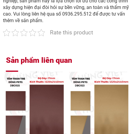
nghiệp, sản phẩm này là lựa chọn tối ưu cho các công trình
xây dựng hiện đại đòi hỏi sự bền vững, an toàn và thẩm mỹ
cao. Vui lòng liên hệ qua số 0936.295.512 để được tư vấn
thêm về sản phẩm.
Rate this product
Sản phẩm liên quan