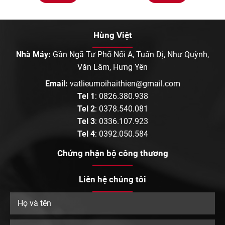
Hùng Việt
Nhà Máy:
Gần Ngã Tư Phố Nối A, Tuấn Dị, Như Quỳnh,
Văn Lâm, Hưng Yên
Email:
vatlieumoihaithien@gmail.com
Tel 1
:
0826.380.938
Tel 2
:
0378.540.081
Tel 3
:
0336.107.923
Tel 4
:
0392.050.584
Chứng nhận bộ công thương
Liên hệ chúng tôi