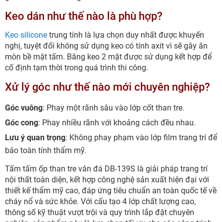
Keo dán như thế nào là phù hợp?
Keo silicone
trung tính là lựa chọn duy nhất được khuyến
nghị, tuyệt đối không sử dụng keo có tính axit vì sẽ gây ăn
mòn bề mặt tấm. Băng keo 2 mặt được sử dụng kết hợp để
cố định tạm thời trong quá trình thi công.
Xử lý góc như thế nào mới chuyên nghiệp?
Góc vuông
: Phay một rãnh sâu vào lớp cốt than tre.
Góc cong
: Phay nhiều rãnh với khoảng cách đều nhau.
Lưu ý quan trọng
: Không phay phạm vào lớp film trang trí để
bảo toàn tính thẩm mỹ.
Tấm tấm ốp than tre vân đá DB-139S là giải pháp trang trí
nội thất toàn diện, kết hợp công nghệ sản xuất hiện đại với
thiết kế thẩm mỹ cao, đáp ứng tiêu chuẩn an toàn quốc tế về
cháy nổ và sức khỏe. Với cấu tạo 4 lớp chất lượng cao,
thông số kỹ thuật vượt trội và quy trình lắp đặt chuyên