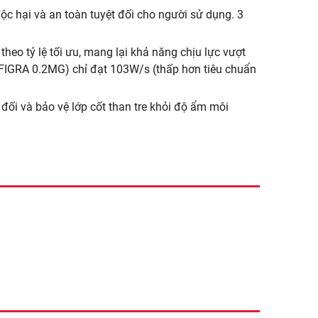
c hại và an toàn tuyệt đối cho người sử dụng. 3
theo tỷ lệ tối ưu, mang lại khả năng chịu lực vượt
 (FIGRA 0.2MG) chỉ đạt 103W/s (thấp hơn tiêu chuẩn
 đối và bảo vệ lớp cốt than tre khỏi độ ẩm môi