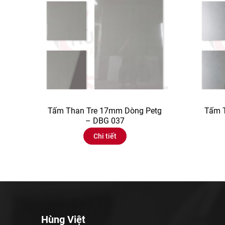
Tấm Than Tre 17mm Dòng Petg
Tấm 
– DBG 037
Chi tiết
Hùng Việt