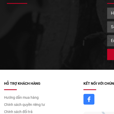
HỖ TRỢ KHÁCH HÀNG
KẾT NỐI VỚI CHÚN
Hướng dẫn mua hàng
Chính sách quyền riêng tư
Chính sách đổi trả