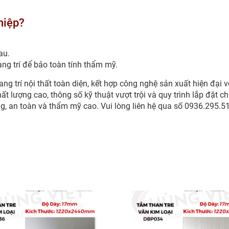
.
hiệp?
au.
ang trí để bảo toàn tính thẩm mỹ.
ng trí nội thất toàn diện, kết hợp công nghệ sản xuất hiện đại 
hất lượng cao, thông số kỹ thuật vượt trội và quy trình lắp đặt 
ng, an toàn và thẩm mỹ cao. Vui lòng liên hệ qua số 0936.295.