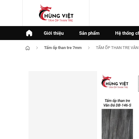
Giới thiệu
Sản phẩm
Hệ thống c
Tấm ốp than tre 7mm
TẤM ỐP THAN TRE VÂN