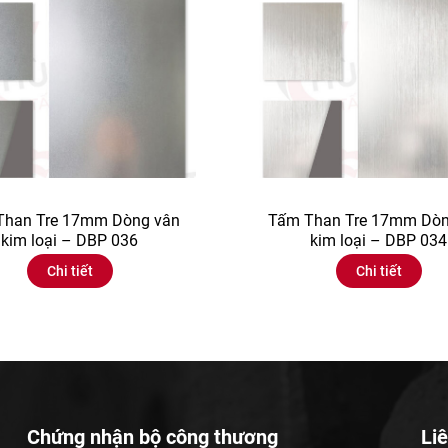
Than Tre 17mm Dòng vân
Tấm Than Tre 17mm Dòn
kim loại – DBP 036
kim loại – DBP 034
Chi tiết
Chi tiết
Chứng nhận bộ công thương
Liê