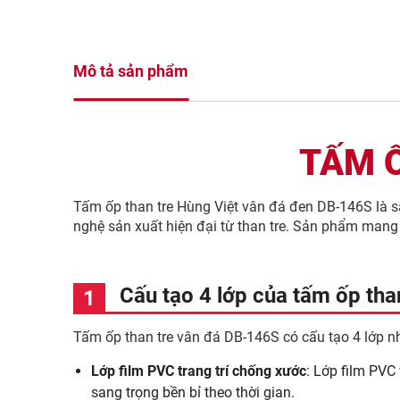
Mô tả sản phẩm
TẤM Ố
Tấm ốp than tre Hùng Việt vân đá đen DB-146S là sả
nghệ sản xuất hiện đại từ than tre. Sản phẩm mang
Cấu tạo 4 lớp của tấm ốp th
Tấm ốp than tre vân đá DB-146S có cấu tạo 4 lớp n
Lớp film PVC trang trí chống xước
: Lớp film PVC
sang trọng bền bỉ theo thời gian.