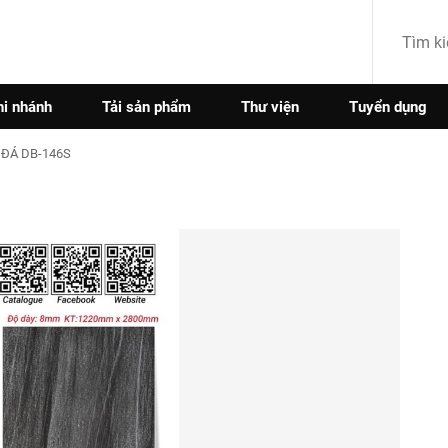
hi nhánh
Tải sản phẩm
Thư viện
Tuyển dụng
 ĐÁ DB-146S