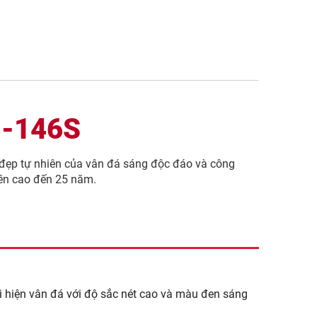
B-146S
ẻ đẹp tự nhiên của vân đá sáng độc đáo và công
bền cao đến 25 năm.
tái hiện vân đá với độ sắc nét cao và màu đen sáng