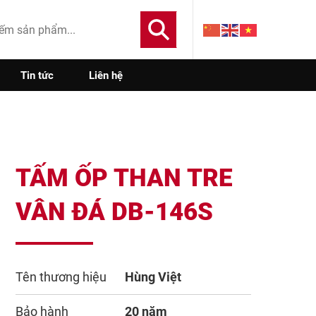
Tin tức
Liên hệ
TẤM ỐP THAN TRE
VÂN ĐÁ DB-146S
Tên thương hiệu
Hùng Việt
Bảo hành
20 năm