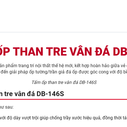
P THAN TRE VÂN ĐÁ D
n phẩm trang trí nội thất thế hệ mới, kết hợp hoàn hảo giữa v
 đến giải pháp ốp tường/trần giả đá ốp được góc cong với độ 
Tấm ốp than tre vân đá DB-146S
an tre vân đá DB-146S
hư sau:
 với độ dày vượt trội giúp chống trầy xước hiệu quả, đồng thời 