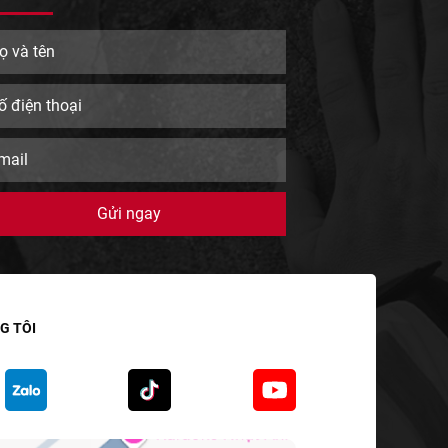
G TÔI