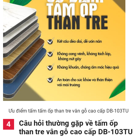
Ưu điểm tấm tấm ốp than tre vân gỗ cao cấp DB-103TU
Câu hỏi thường gặp về tấm ốp
than tre vân gỗ cao cấp DB-103TU