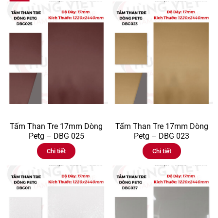
Tấm Than Tre 17mm Dòng
Tấm Than Tre 17mm Dòng
Petg – DBG 025
Petg – DBG 023
Chi tiết
Chi tiết