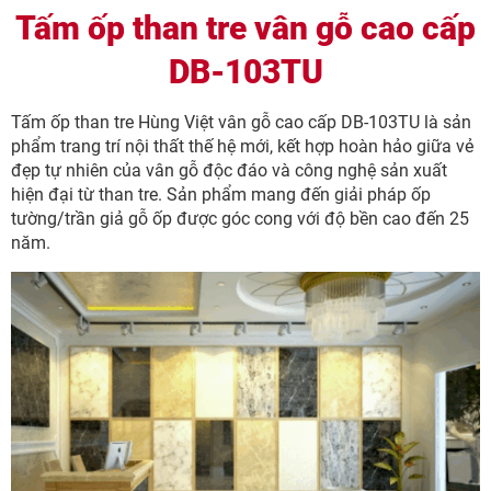
Tấm ốp than tre vân gỗ cao cấp
DB-103TU
Tấm ốp than tre Hùng Việt vân gỗ cao cấp DB-103TU là sản
phẩm trang trí nội thất thế hệ mới, kết hợp hoàn hảo giữa vẻ
đẹp tự nhiên của vân gỗ độc đáo và công nghệ sản xuất
hiện đại từ than tre. Sản phẩm mang đến giải pháp ốp
tường/trần giả gỗ ốp được góc cong với độ bền cao đến 25
năm.