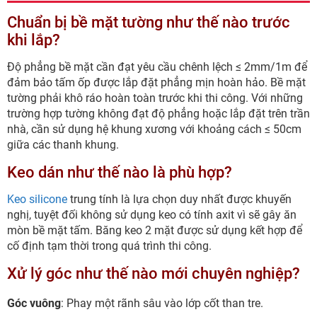
Chuẩn bị bề mặt tường như thế nào trước
khi lắp?
Độ phẳng bề mặt cần đạt yêu cầu chênh lệch ≤ 2mm/1m để
đảm bảo tấm ốp được lắp đặt phẳng mịn hoàn hảo. Bề mặt
tường phải khô ráo hoàn toàn trước khi thi công. Với những
trường hợp tường không đạt độ phẳng hoặc lắp đặt trên trần
nhà, cần sử dụng hệ khung xương với khoảng cách ≤ 50cm
giữa các thanh khung.
Keo dán như thế nào là phù hợp?
Keo silicone
trung tính là lựa chọn duy nhất được khuyến
nghị, tuyệt đối không sử dụng keo có tính axit vì sẽ gây ăn
mòn bề mặt tấm. Băng keo 2 mặt được sử dụng kết hợp để
cố định tạm thời trong quá trình thi công.
Xử lý góc như thế nào mới chuyên nghiệp?
Góc vuông
: Phay một rãnh sâu vào lớp cốt than tre.