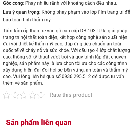
Góc cong
: Phay nhiều rãnh với khoảng cách đều nhau.
Lưu ý quan trọng
: Không phay phạm vào lớp film trang trí để
bảo toàn tính thẩm mỹ.
Tấm tấm ốp than tre vân gỗ cao cấp DB-103TU là giải pháp
trang trí nội thất toàn diện, kết hợp công nghệ sản xuất hiện
đại với thiết kế thẩm mỹ cao, đáp ứng tiêu chuẩn an toàn
quốc tế về cháy nổ và sức khỏe. Với cấu tạo 4 lớp chất lượng
cao, thông số kỹ thuật vượt trội và quy trình lắp đặt chuyên
nghiệp, sản phẩm này là lựa chọn tối ưu cho các công trình
xây dựng hiện đại đòi hỏi sự bền vững, an toàn và thẩm mỹ
cao. Vui lòng liên hệ qua số 0936.295.512 để được tư vấn
thêm về sản phẩm.
Rate this product
Sản phẩm liên quan