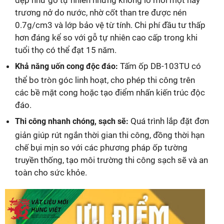
trương nở do nước, nhờ cốt than tre được nén
0.7g/cm3 và lớp bảo vệ từ tính. Chi phí đầu tư thấp
hơn đáng kể so với gỗ tự nhiên cao cấp trong khi
tuổi thọ có thể đạt 15 năm.
Tấm ốp DB-103TU có
Khả năng uốn cong độc đáo:
thể bo tròn góc linh hoạt, cho phép thi công trên
các bề mặt cong hoặc tạo điểm nhấn kiến trúc độc
đáo.
Quá trình lắp đặt đơn
Thi công nhanh chóng, sạch sẽ:
giản giúp rút ngắn thời gian thi công, đồng thời hạn
chế bụi mịn so với các phương pháp ốp tường
truyền thống, tạo môi trường thi công sạch sẽ và an
toàn cho sức khỏe.