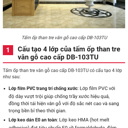
Tấm ốp than tre vân gỗ cao cấp DB-103TU
Cấu tạo 4 lớp của tấm ốp than tre
vân gỗ cao cấp DB-103TU
Tấm ốp than tre vân gỗ cao cấp DB-103TU có cấu tạo 4 lớp
như sau:
: Lớp film PVC với
Lớp film PVC trang trí chống xước
độ dày vượt trội giúp chống trầy xước hiệu quả,
đồng thời tái hiện vân gỗ với độ sắc nét cao và sang
trọng bền bỉ theo thời gian.
: Lớp keo HMA (hot melt
Lớp keo dán E0 an toàn
adhesive) đạt tiêu chuẩn E0 về formaldehyde, đảm