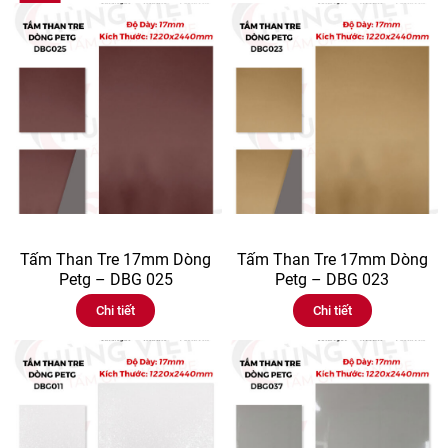
Tấm Than Tre 17mm Dòng
Tấm Than Tre 17mm Dòng
Petg – DBG 025
Petg – DBG 023
Chi tiết
Chi tiết