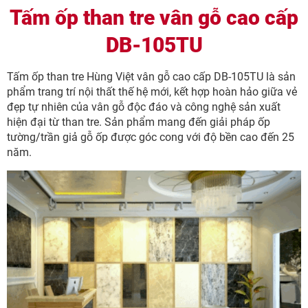
Tấm ốp than tre vân gỗ cao cấp
DB-105TU
Tấm ốp than tre Hùng Việt vân gỗ cao cấp DB-105TU là sản
phẩm trang trí nội thất thế hệ mới, kết hợp hoàn hảo giữa vẻ
đẹp tự nhiên của vân gỗ độc đáo và công nghệ sản xuất
hiện đại từ than tre. Sản phẩm mang đến giải pháp ốp
tường/trần giả gỗ ốp được góc cong với độ bền cao đến 25
năm.