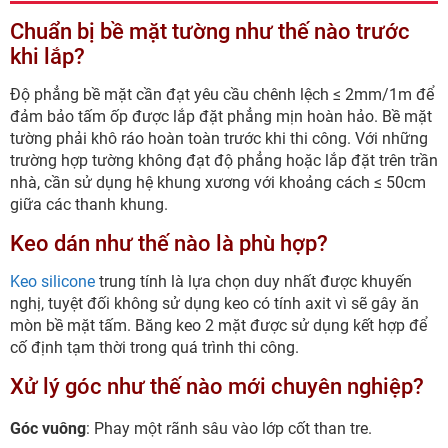
Chuẩn bị bề mặt tường như thế nào trước
khi lắp?
Độ phẳng bề mặt cần đạt yêu cầu chênh lệch ≤ 2mm/1m để
đảm bảo tấm ốp được lắp đặt phẳng mịn hoàn hảo. Bề mặt
tường phải khô ráo hoàn toàn trước khi thi công. Với những
trường hợp tường không đạt độ phẳng hoặc lắp đặt trên trần
nhà, cần sử dụng hệ khung xương với khoảng cách ≤ 50cm
giữa các thanh khung.
Keo dán như thế nào là phù hợp?
Keo silicone
trung tính là lựa chọn duy nhất được khuyến
nghị, tuyệt đối không sử dụng keo có tính axit vì sẽ gây ăn
mòn bề mặt tấm. Băng keo 2 mặt được sử dụng kết hợp để
cố định tạm thời trong quá trình thi công.
Xử lý góc như thế nào mới chuyên nghiệp?
Góc vuông
: Phay một rãnh sâu vào lớp cốt than tre.