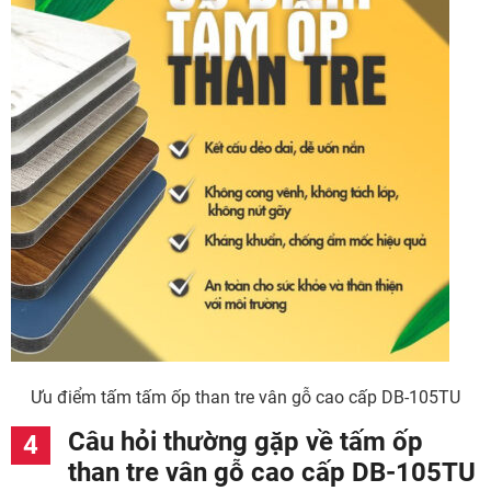
Ưu điểm tấm tấm ốp than tre vân gỗ cao cấp DB-105TU
Câu hỏi thường gặp về tấm ốp
than tre vân gỗ cao cấp DB-105TU