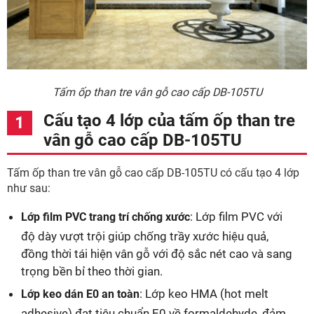
Tấm ốp than tre vân gỗ cao cấp DB-105TU
Cấu tạo 4 lớp của tấm ốp than tre
vân gỗ cao cấp DB-105TU
Tấm ốp than tre vân gỗ cao cấp DB-105TU có cấu tạo 4 lớp
như sau:
: Lớp film PVC với
Lớp film PVC trang trí chống xước
độ dày vượt trội giúp chống trầy xước hiệu quả,
đồng thời tái hiện vân gỗ với độ sắc nét cao và sang
trọng bền bỉ theo thời gian.
: Lớp keo HMA (hot melt
Lớp keo dán E0 an toàn
adhesive) đạt tiêu chuẩn E0 về formaldehyde, đảm