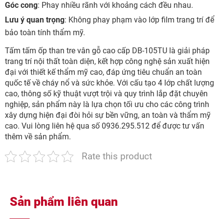
Góc cong
: Phay nhiều rãnh với khoảng cách đều nhau.
Lưu ý quan trọng
: Không phay phạm vào lớp film trang trí để
bảo toàn tính thẩm mỹ.
Tấm tấm ốp than tre vân gỗ cao cấp DB-105TU là giải pháp
trang trí nội thất toàn diện, kết hợp công nghệ sản xuất hiện
đại với thiết kế thẩm mỹ cao, đáp ứng tiêu chuẩn an toàn
quốc tế về cháy nổ và sức khỏe. Với cấu tạo 4 lớp chất lượng
cao, thông số kỹ thuật vượt trội và quy trình lắp đặt chuyên
nghiệp, sản phẩm này là lựa chọn tối ưu cho các công trình
xây dựng hiện đại đòi hỏi sự bền vững, an toàn và thẩm mỹ
cao. Vui lòng liên hệ qua số 0936.295.512 để được tư vấn
thêm về sản phẩm.
Rate this product
Sản phẩm liên quan