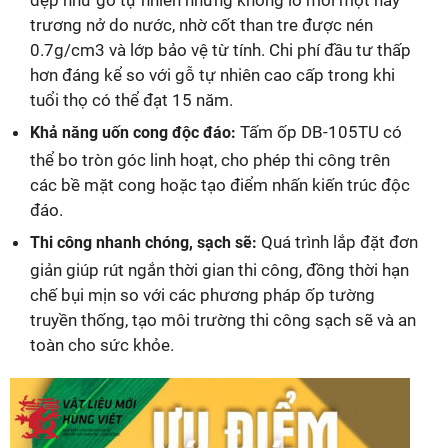
trương nở do nước, nhờ cốt than tre được nén
0.7g/cm3 và lớp bảo vệ từ tính. Chi phí đầu tư thấp
hơn đáng kể so với gỗ tự nhiên cao cấp trong khi
tuổi thọ có thể đạt 15 năm.
Tấm ốp DB-105TU có
Khả năng uốn cong độc đáo:
thể bo tròn góc linh hoạt, cho phép thi công trên
các bề mặt cong hoặc tạo điểm nhấn kiến trúc độc
đáo.
Quá trình lắp đặt đơn
Thi công nhanh chóng, sạch sẽ:
giản giúp rút ngắn thời gian thi công, đồng thời hạn
chế bụi mịn so với các phương pháp ốp tường
truyền thống, tạo môi trường thi công sạch sẽ và an
toàn cho sức khỏe.