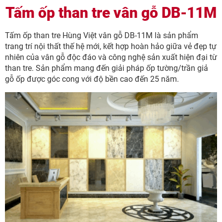
Tấm ốp than tre vân gỗ DB-11M
Tấm ốp than tre Hùng Việt vân gỗ DB-11M là sản phẩm
trang trí nội thất thế hệ mới, kết hợp hoàn hảo giữa vẻ đẹp tự
nhiên của vân gỗ độc đáo và công nghệ sản xuất hiện đại từ
than tre. Sản phẩm mang đến giải pháp ốp tường/trần giả
gỗ ốp được góc cong với độ bền cao đến 25 năm.