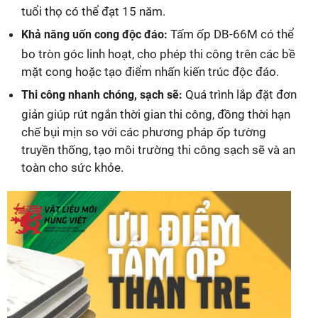
tuổi thọ có thể đạt 15 năm.
Tấm ốp DB-66M có thể
Khả năng uốn cong độc đáo:
bo tròn góc linh hoạt, cho phép thi công trên các bề
mặt cong hoặc tạo điểm nhấn kiến trúc độc đáo.
Quá trình lắp đặt đơn
Thi công nhanh chóng, sạch sẽ:
giản giúp rút ngắn thời gian thi công, đồng thời hạn
chế bụi mịn so với các phương pháp ốp tường
truyền thống, tạo môi trường thi công sạch sẽ và an
toàn cho sức khỏe.