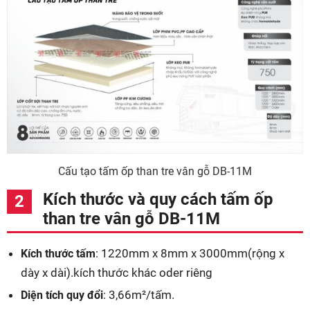
Cấu tạo tấm ốp than tre vân gỗ DB-11M
Kích thước và quy cách tấm ốp
than tre vân gỗ DB-11M
: 1220mm x 8mm x 3000mm(rộng x
Kích thước tấm
dày x dài).kích thước khác oder riêng
: 3,66m²/tấm.
Diện tích quy đổi