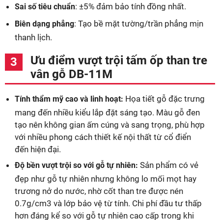
: ±5% đảm bảo tính đồng nhất.
Sai số tiêu chuẩn
: Tạo bề mặt tường/trần phẳng mịn
Biên dạng phẳng
thanh lịch.
Ưu điểm vượt trội tấm ốp than tre
vân gỗ DB-11M
Họa tiết gỗ đặc trưng
Tính thẩm mỹ cao và linh hoạt:
mang đến nhiều kiểu lắp đặt sáng tạo. Màu gỗ đen
tạo nên không gian ấm cúng và sang trọng, phù hợp
với nhiều phong cách thiết kế nội thất từ cổ điển
đến hiện đại.
Sản phẩm có vẻ
Độ bền vượt trội so với gỗ tự nhiên:
đẹp như gỗ tự nhiên nhưng không lo mối mọt hay
trương nở do nước, nhờ cốt than tre được nén
0.7g/cm3 và lớp bảo vệ từ tính. Chi phí đầu tư thấp
hơn đáng kể so với gỗ tự nhiên cao cấp trong khi