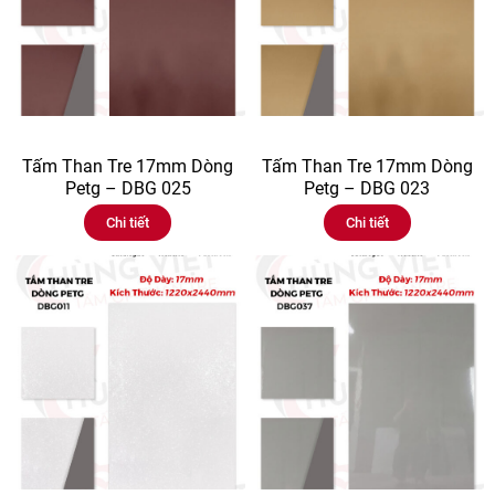
Tấm Than Tre 17mm Dòng
Tấm Than Tre 17mm Dòng
Petg – DBG 025
Petg – DBG 023
Chi tiết
Chi tiết