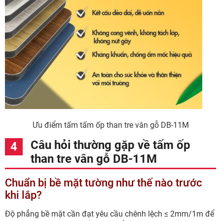
Ưu điểm tấm tấm ốp than tre vân gỗ DB-11M
Câu hỏi thường gặp về tấm ốp
than tre vân gỗ DB-11M
Chuẩn bị bề mặt tường như thế nào trước
khi lắp?
Độ phẳng bề mặt cần đạt yêu cầu chênh lệch ≤ 2mm/1m để