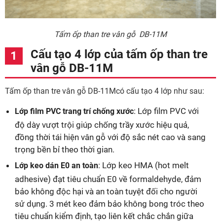
Tấm ốp than tre vân gỗ DB-11M
Cấu tạo 4 lớp của tấm ốp than tre
vân gỗ DB-11M
Tấm ốp than tre vân gỗ DB-11Mcó cấu tạo 4 lớp như sau:
: Lớp film PVC với
Lớp film PVC trang trí chống xước
độ dày vượt trội giúp chống trầy xước hiệu quả,
đồng thời tái hiện vân gỗ với độ sắc nét cao và sang
trọng bền bỉ theo thời gian.
: Lớp keo HMA (hot melt
Lớp keo dán E0 an toàn
adhesive) đạt tiêu chuẩn E0 về formaldehyde, đảm
bảo không độc hại và an toàn tuyệt đối cho người
sử dụng. 3 mét keo đảm bảo không bong tróc theo
tiêu chuẩn kiểm định, tạo liên kết chắc chắn giữa