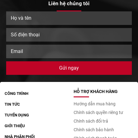
Liên hệ chúng tôi
HỖ TRỢ KHÁCH HÀNG
CÔNG TRÌNH
Hướng dẫn mua hàng
TIN TỨC
Chính sách quyền riêng tư
TUYỂN DỤNG
Chính sách đổi trả
GIỚI THIỆU
Chính sách bảo hành
NHÀ PHÂN PHỐI