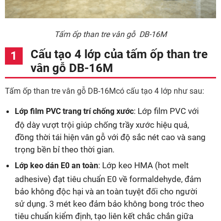
Tấm ốp than tre vân gỗ DB-16M
Cấu tạo 4 lớp của tấm ốp than tre
vân gỗ DB-16M
Tấm ốp than tre vân gỗ DB-16Mcó cấu tạo 4 lớp như sau:
: Lớp film PVC với
Lớp film PVC trang trí chống xước
độ dày vượt trội giúp chống trầy xước hiệu quả,
đồng thời tái hiện vân gỗ với độ sắc nét cao và sang
trọng bền bỉ theo thời gian.
: Lớp keo HMA (hot melt
Lớp keo dán E0 an toàn
adhesive) đạt tiêu chuẩn E0 về formaldehyde, đảm
bảo không độc hại và an toàn tuyệt đối cho người
sử dụng. 3 mét keo đảm bảo không bong tróc theo
tiêu chuẩn kiểm định, tạo liên kết chắc chắn giữa