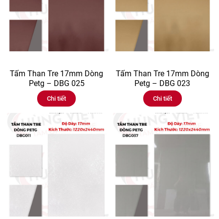
Tấm Than Tre 17mm Dòng
Tấm Than Tre 17mm Dòng
Petg – DBG 025
Petg – DBG 023
Chi tiết
Chi tiết