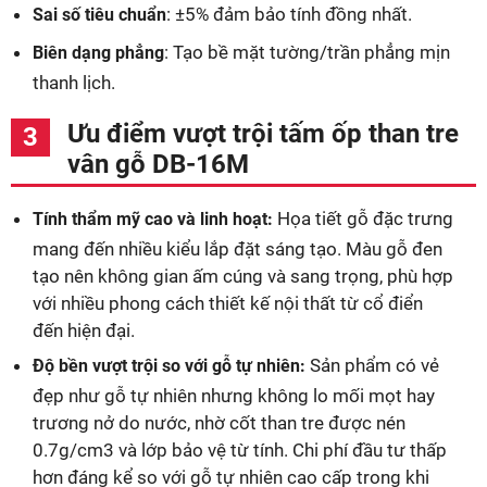
: ±5% đảm bảo tính đồng nhất.
Sai số tiêu chuẩn
: Tạo bề mặt tường/trần phẳng mịn
Biên dạng phẳng
thanh lịch.
Ưu điểm vượt trội tấm ốp than tre
vân gỗ DB-16M
Họa tiết gỗ đặc trưng
Tính thẩm mỹ cao và linh hoạt:
mang đến nhiều kiểu lắp đặt sáng tạo. Màu gỗ đen
tạo nên không gian ấm cúng và sang trọng, phù hợp
với nhiều phong cách thiết kế nội thất từ cổ điển
đến hiện đại.
Sản phẩm có vẻ
Độ bền vượt trội so với gỗ tự nhiên:
đẹp như gỗ tự nhiên nhưng không lo mối mọt hay
trương nở do nước, nhờ cốt than tre được nén
0.7g/cm3 và lớp bảo vệ từ tính. Chi phí đầu tư thấp
hơn đáng kể so với gỗ tự nhiên cao cấp trong khi