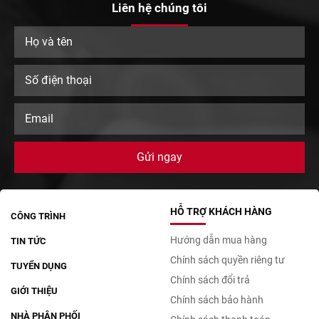
Liên hệ chúng tôi
HỖ TRỢ KHÁCH HÀNG
CÔNG TRÌNH
Hướng dẫn mua hàng
TIN TỨC
Chính sách quyền riêng tư
TUYỂN DỤNG
Chính sách đổi trả
GIỚI THIỆU
Chính sách bảo hành
NHÀ PHÂN PHỐI