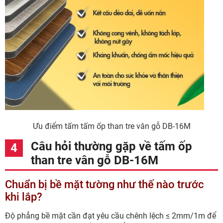
Ưu điểm tấm tấm ốp than tre vân gỗ DB-16M
Câu hỏi thường gặp về tấm ốp
than tre vân gỗ DB-16M
Chuẩn bị bề mặt tường như thế nào trước
khi lắp?
Độ phẳng bề mặt cần đạt yêu cầu chênh lệch ≤ 2mm/1m để