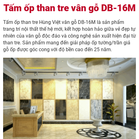
Tấm ốp than tre vân gỗ DB-16M
Tấm ốp than tre Hùng Việt vân gỗ DB-16M là sản phẩm
trang trí nội thất thế hệ mới, kết hợp hoàn hảo giữa vẻ đẹp tự
nhiên của vân gỗ độc đáo và công nghệ sản xuất hiện đại từ
than tre. Sản phẩm mang đến giải pháp ốp tường/trần giả
gỗ ốp được góc cong với độ bền cao đến 25 năm.