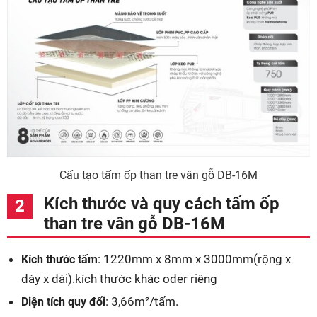
Cấu tạo tấm ốp than tre vân gỗ DB-16M
Kích thước và quy cách tấm ốp
than tre vân gỗ DB-16M
: 1220mm x 8mm x 3000mm(rộng x
Kích thước tấm
dày x dài).kích thước khác oder riêng
: 3,66m²/tấm.
Diện tích quy đổi