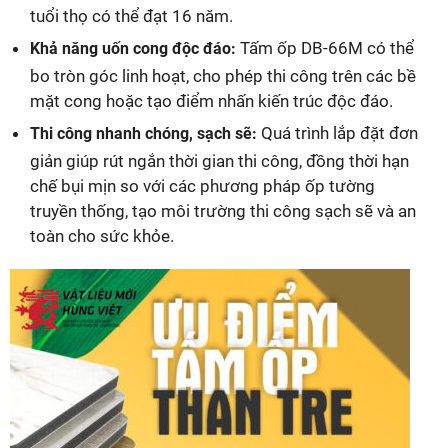
tuổi thọ có thể đạt 16 năm.
Tấm ốp DB-66M có thể
Khả năng uốn cong độc đáo:
bo tròn góc linh hoạt, cho phép thi công trên các bề
mặt cong hoặc tạo điểm nhấn kiến trúc độc đáo.
Quá trình lắp đặt đơn
Thi công nhanh chóng, sạch sẽ:
giản giúp rút ngắn thời gian thi công, đồng thời hạn
chế bụi mịn so với các phương pháp ốp tường
truyền thống, tạo môi trường thi công sạch sẽ và an
toàn cho sức khỏe.