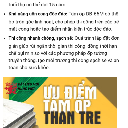
tuổi thọ có thể đạt 15 năm.
Tấm ốp DB-66M có thể
Khả năng uốn cong độc đáo:
bo tròn góc linh hoạt, cho phép thi công trên các bề
mặt cong hoặc tạo điểm nhấn kiến trúc độc đáo.
Quá trình lắp đặt đơn
Thi công nhanh chóng, sạch sẽ:
giản giúp rút ngắn thời gian thi công, đồng thời hạn
chế bụi mịn so với các phương pháp ốp tường
truyền thống, tạo môi trường thi công sạch sẽ và an
toàn cho sức khỏe.