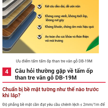
Ưu điểm tấm tấm ốp than tre vân gỗ DB-19M
Câu hỏi thường gặp về tấm ốp
than tre vân gỗ DB-19M
Chuẩn bị bề mặt tường như thế nào trước
khi lắp?
Độ phẳng bề mặt cần đạt yêu cầu chênh lệch ≤ 2mm/1m để