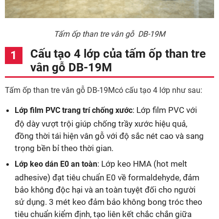
Tấm ốp than tre vân gỗ DB-19M
Cấu tạo 4 lớp của tấm ốp than tre
vân gỗ DB-19M
Tấm ốp than tre vân gỗ DB-19Mcó cấu tạo 4 lớp như sau:
: Lớp film PVC với
Lớp film PVC trang trí chống xước
độ dày vượt trội giúp chống trầy xước hiệu quả,
đồng thời tái hiện vân gỗ với độ sắc nét cao và sang
trọng bền bỉ theo thời gian.
: Lớp keo HMA (hot melt
Lớp keo dán E0 an toàn
adhesive) đạt tiêu chuẩn E0 về formaldehyde, đảm
bảo không độc hại và an toàn tuyệt đối cho người
sử dụng. 3 mét keo đảm bảo không bong tróc theo
tiêu chuẩn kiểm định, tạo liên kết chắc chắn giữa