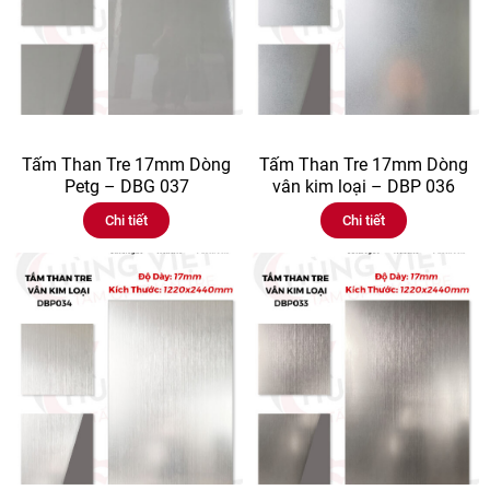
Tấm Than Tre 17mm Dòng
Tấm Than Tre 17mm Dòng
Petg – DBG 037
vân kim loại – DBP 036
Chi tiết
Chi tiết