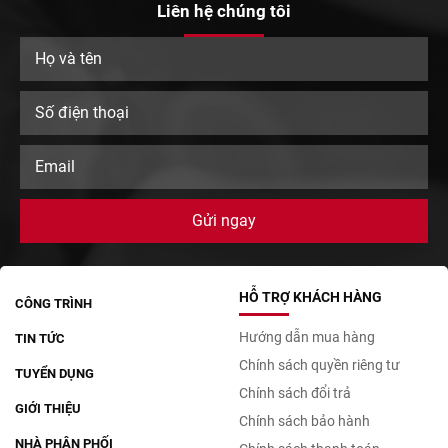
Liên hệ chúng tôi
HỖ TRỢ KHÁCH HÀNG
CÔNG TRÌNH
Hướng dẫn mua hàng
TIN TỨC
Chính sách quyền riêng tư
TUYỂN DỤNG
Chính sách đổi trả
GIỚI THIỆU
Chính sách bảo hành
NHÀ PHÂN PHỐI