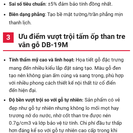
: ±5% đảm bảo tính đồng nhất.
Sai số tiêu chuẩn
: Tạo bề mặt tường/trần phẳng mịn
Biên dạng phẳng
thanh lịch.
Ưu điểm vượt trội tấm ốp than tre
vân gỗ DB-19M
Họa tiết gỗ đặc trưng
Tính thẩm mỹ cao và linh hoạt:
mang đến nhiều kiểu lắp đặt sáng tạo. Màu gỗ đen
tạo nên không gian ấm cúng và sang trọng, phù hợp
với nhiều phong cách thiết kế nội thất từ cổ điển
đến hiện đại.
Sản phẩm có vẻ
Độ bền vượt trội so với gỗ tự nhiên:
đẹp như gỗ tự nhiên nhưng không lo mối mọt hay
trương nở do nước, nhờ cốt than tre được nén
0.7g/cm3 và lớp bảo vệ từ tính. Chi phí đầu tư thấp
hơn đáng kể so với gỗ tự nhiên cao cấp trong khi