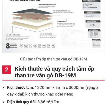
Cấu tạo tấm ốp than tre vân gỗ DB-19M
Kích thước và quy cách tấm ốp
than tre vân gỗ DB-19M
: 1220mm x 8mm x 3000mm(rộng x
Kích thước tấm
dày x dài).kích thước khác oder riêng
: 3,66m²/tấm.
Diện tích quy đổi