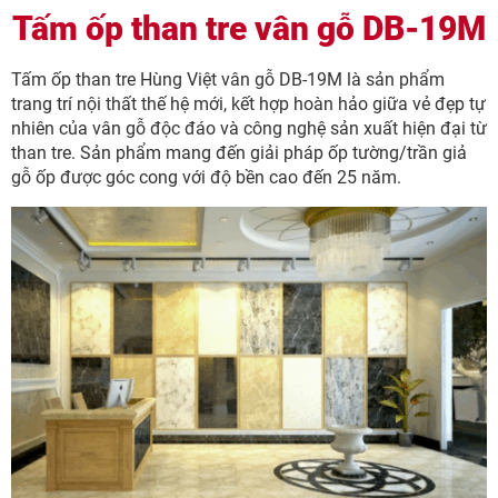
Tấm ốp than tre vân gỗ DB-19M
Tấm ốp than tre Hùng Việt vân gỗ DB-19M là sản phẩm
trang trí nội thất thế hệ mới, kết hợp hoàn hảo giữa vẻ đẹp tự
nhiên của vân gỗ độc đáo và công nghệ sản xuất hiện đại từ
than tre. Sản phẩm mang đến giải pháp ốp tường/trần giả
gỗ ốp được góc cong với độ bền cao đến 25 năm.