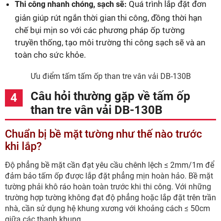
Quá trình lắp đặt đơn
Thi công nhanh chóng, sạch sẽ:
giản giúp rút ngắn thời gian thi công, đồng thời hạn
chế bụi mịn so với các phương pháp ốp tường
truyền thống, tạo môi trường thi công sạch sẽ và an
toàn cho sức khỏe.
Ưu điểm tấm tấm ốp than tre vân vải DB-130B
Câu hỏi thường gặp về tấm ốp
than tre vân vải DB-130B
Chuẩn bị bề mặt tường như thế nào trước
khi lắp?
Độ phẳng bề mặt cần đạt yêu cầu chênh lệch ≤ 2mm/1m để
đảm bảo tấm ốp được lắp đặt phẳng mịn hoàn hảo. Bề mặt
tường phải khô ráo hoàn toàn trước khi thi công. Với những
trường hợp tường không đạt độ phẳng hoặc lắp đặt trên trần
nhà, cần sử dụng hệ khung xương với khoảng cách ≤ 50cm
giữa các thanh khung.