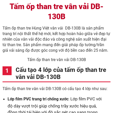
Tấm ốp than tre vân vải DB-
130B
Tấm ốp than tre Hùng Việt vân vải DB-130B là sản phẩm
trang trí nội thất thế hệ mới, kết hợp hoàn hảo giữa vẻ đẹp tự
nhiên của vân vải độc đáo và công nghệ sản xuất hiện đại
từ than tre. Sản phẩm mang đến giải pháp ốp tường/trần
giả vải sáng ốp được góc cong với độ bền cao đến 25 năm.
Tấm ốp than tre vân vải DB-130B
Cấu tạo 4 lớp của tấm ốp than tre
vân vải DB-130B
Tấm ốp than tre vân vải DB-130B có cấu tạo 4 lớp như sau:
: Lớp film PVC với
Lớp film PVC trang trí chống xước
độ dày vượt trội giúp chống trầy xước hiệu quả,
đồng thời tái hiện với độ sắc nét cao sang trọng