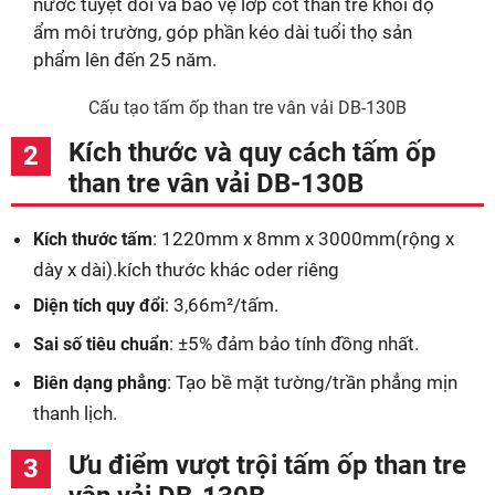
nước tuyệt đối và bảo vệ lớp cốt than tre khỏi độ
ẩm môi trường, góp phần kéo dài tuổi thọ sản
phẩm lên đến 25 năm.
Cấu tạo tấm ốp than tre vân vải DB-130B
Kích thước và quy cách tấm ốp
than tre vân vải DB-130B
: 1220mm x 8mm x 3000mm(rộng x
Kích thước tấm
dày x dài).kích thước khác oder riêng
: 3,66m²/tấm.
Diện tích quy đổi
: ±5% đảm bảo tính đồng nhất.
Sai số tiêu chuẩn
: Tạo bề mặt tường/trần phẳng mịn
Biên dạng phẳng
thanh lịch.
Ưu điểm vượt trội tấm ốp than tre