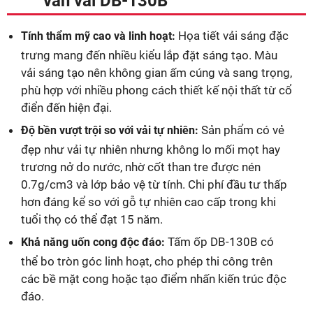
vân vải DB-130B
Họa tiết vải sáng đặc
Tính thẩm mỹ cao và linh hoạt:
trưng mang đến nhiều kiểu lắp đặt sáng tạo. Màu
vải sáng tạo nên không gian ấm cúng và sang trọng,
phù hợp với nhiều phong cách thiết kế nội thất từ cổ
điển đến hiện đại.
Sản phẩm có vẻ
Độ bền vượt trội so với vải tự nhiên:
đẹp như vải tự nhiên nhưng không lo mối mọt hay
trương nở do nước, nhờ cốt than tre được nén
0.7g/cm3 và lớp bảo vệ từ tính. Chi phí đầu tư thấp
hơn đáng kể so với gỗ tự nhiên cao cấp trong khi
tuổi thọ có thể đạt 15 năm.
Tấm ốp DB-130B có
Khả năng uốn cong độc đáo:
thể bo tròn góc linh hoạt, cho phép thi công trên
các bề mặt cong hoặc tạo điểm nhấn kiến trúc độc
đáo.