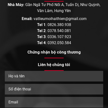
Nhà Máy:
Gần Ngã Tư Phố Nối A, Tuấn Dị, Như Quỳnh,
Văn Lâm, Hưng Yên
Email:
vatlieumoihaithien@gmail.com
Tel 1
:
0826.380.938
Tel 2
:
0378.540.081
Tel 3
:
0336.107.923
Tel 4
:
0392.050.584
Chứng nhận bộ công thương
Liên hệ chúng tôi