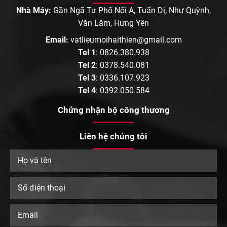
Nhà Máy:
Gần Ngã Tư Phố Nối A, Tuấn Dị, Như Quỳnh,
Văn Lâm, Hưng Yên
Email:
vatlieumoihaithien@gmail.com
Tel 1
:
0826.380.938
Tel 2
:
0378.540.081
Tel 3
:
0336.107.923
Tel 4
:
0392.050.584
Chứng nhận bộ công thương
Liên hệ chúng tôi