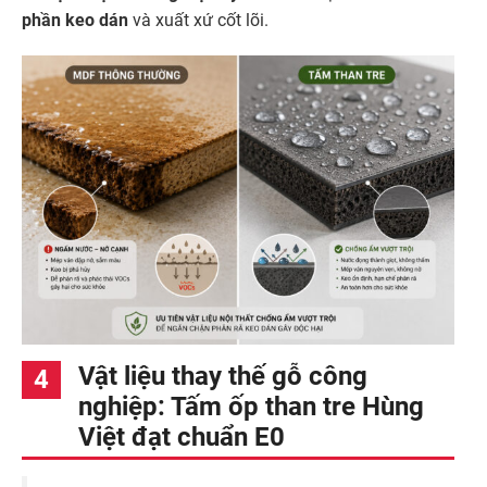
phần keo dán
và xuất xứ cốt lõi.
Vật liệu thay thế gỗ công
nghiệp: Tấm ốp than tre Hùng
Việt đạt chuẩn E0