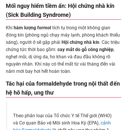
Mối nguy hiểm tiềm ẩn: Hội chứng nhà kín
(Sick Building Syndrome)
Khi
hàm lượng formol
tích tụ trong một không gian
đóng kín (phòng ngủ chạy máy lạnh, phòng khách thiếu
sáng), người ở sẽ gặp phải
Hội chứng nhà kín
. Các triệu
chứng tức thời bao gồm:
cay mắt do gỗ công nghiệp
,
nghẹt mũi, dị ứng da, ho khan và đau đầu không rõ
nguyên nhân. Khí này có thể mất từ vài tháng đến vài
năm mới bay hơi hết hoàn toàn.
Tác hại của formaldehyde trong nội thất đến
hệ hô hấp, ung thư
Theo phân loại của Tổ chức Y tế Thế giới (WHO)
và Cơ quan Bảo vệ Môi sinh Hoa Kỳ (EPA),
cảnh