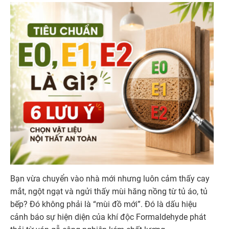
Bạn vừa chuyển vào nhà mới nhưng luôn cảm thấy cay
mắt, ngột ngạt và ngửi thấy mùi hăng nồng từ tủ áo, tủ
bếp? Đó không phải là “mùi đồ mới”. Đó là dấu hiệu
cảnh báo sự hiện diện của khí độc Formaldehyde phát