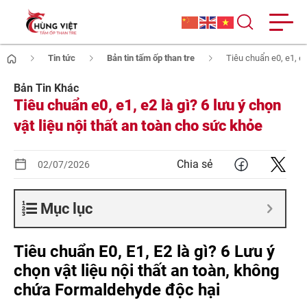
Tin tức
Bản tin tấm ốp than tre
Tiêu chuẩn e0, e1, e2
Bản Tin Khác
Tiêu chuẩn e0, e1, e2 là gì? 6 lưu ý chọn
vật liệu nội thất an toàn cho sức khỏe
Chia sẻ
02/07/2026
Mục lục
Tiêu chuẩn E0, E1, E2 là gì? 6 Lưu ý
chọn vật liệu nội thất an toàn, không
chứa Formaldehyde độc hại