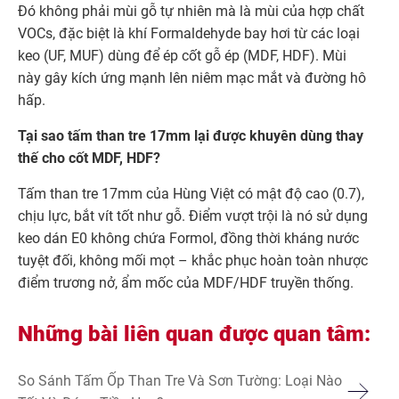
Đó không phải mùi gỗ tự nhiên mà là mùi của hợp chất
VOCs, đặc biệt là khí Formaldehyde bay hơi từ các loại
keo (UF, MUF) dùng để ép cốt gỗ ép (MDF, HDF). Mùi
này gây kích ứng mạnh lên niêm mạc mắt và đường hô
hấp.
Tại sao tấm than tre 17mm lại được khuyên dùng thay
thế cho cốt MDF, HDF?
Tấm than tre 17mm của Hùng Việt có mật độ cao (0.7),
chịu lực, bắt vít tốt như gỗ. Điểm vượt trội là nó sử dụng
keo dán E0 không chứa Formol, đồng thời kháng nước
tuyệt đối, không mối mọt – khắc phục hoàn toàn nhược
điểm trương nở, ẩm mốc của MDF/HDF truyền thống.
Những bài liên quan được quan tâm:
So Sánh Tấm Ốp Than Tre Và Sơn Tường: Loại Nào