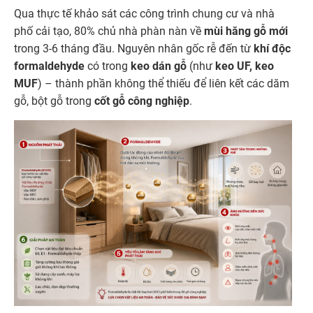
Qua thực tế khảo sát các công trình chung cư và nhà
phố cải tạo, 80% chủ nhà phàn nàn về
mùi hăng gỗ mới
trong 3-6 tháng đầu. Nguyên nhân gốc rễ đến từ
khí độc
formaldehyde
có trong
keo dán gỗ
(như
keo UF, keo
MUF
) – thành phần không thể thiếu để liên kết các dăm
gỗ, bột gỗ trong
cốt gỗ công nghiệp
.