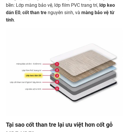
bền: Lớp màng bảo vệ, lớp film PVC trang trí,
lớp keo
dán E0
,
cốt than tre
nguyên sinh, và
màng bảo vệ từ
tính
.
Tại sao cốt than tre lại ưu việt hơn cốt gỗ