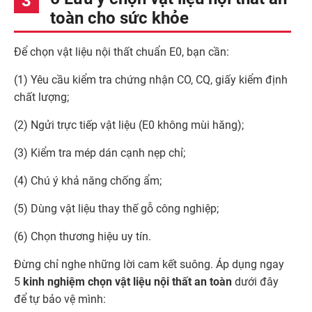
toàn cho sức khỏe
Để chọn vật liệu nội thất chuẩn E0, bạn cần:
(1) Yêu cầu kiểm tra chứng nhận CO, CQ, giấy kiểm định
chất lượng;
(2) Ngửi trực tiếp vật liệu (E0 không mùi hăng);
(3) Kiểm tra mép dán cạnh nẹp chỉ;
(4) Chú ý khả năng chống ẩm;
(5) Dùng vật liệu thay thế gỗ công nghiệp;
(6) Chọn thương hiệu uy tín.
Đừng chỉ nghe những lời cam kết suông. Áp dụng ngay
5
kinh nghiệm chọn vật liệu nội thất an toàn
dưới đây
để tự bảo vệ mình: