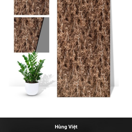
Hùng Việt