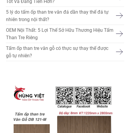
Tốt Và Đáng Tiền Hơn?
5 lý do tấm ốp than tre vân đá dần thay thế đá tự
nhiên trong nội thất?
OEM Nội Thất: 5 Lợi Thế Sở Hữu Thương Hiệu Tấm
Than Tre Riêng
Tấm ốp than tre vân gỗ có thực sự thay thế được
gỗ tự nhiên?