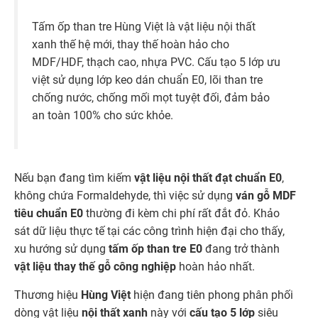
Tấm ốp than tre Hùng Việt là vật liệu nội thất
xanh thế hệ mới, thay thế hoàn hảo cho
MDF/HDF, thạch cao, nhựa PVC. Cấu tạo 5 lớp ưu
việt sử dụng lớp keo dán chuẩn E0, lõi than tre
chống nước, chống mối mọt tuyệt đối, đảm bảo
an toàn 100% cho sức khỏe.
Nếu bạn đang tìm kiếm
vật liệu nội thất đạt chuẩn E0
,
không chứa Formaldehyde, thì việc sử dụng
ván gỗ MDF
tiêu chuẩn E0
thường đi kèm chi phí rất đắt đỏ. Khảo
sát dữ liệu thực tế tại các công trình hiện đại cho thấy,
xu hướng sử dụng
tấm ốp than tre E0
đang trở thành
vật liệu thay thế gỗ công nghiệp
hoàn hảo nhất.
Thương hiệu
Hùng Việt
hiện đang tiên phong phân phối
dòng vật liệu
nội thất xanh
này với
cấu tạo 5 lớp
siêu