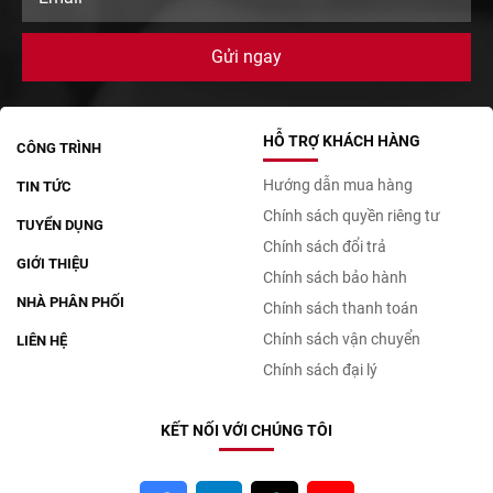
HỖ TRỢ KHÁCH HÀNG
CÔNG TRÌNH
Hướng dẫn mua hàng
TIN TỨC
Chính sách quyền riêng tư
TUYỂN DỤNG
Chính sách đổi trả
GIỚI THIỆU
Chính sách bảo hành
NHÀ PHÂN PHỐI
Chính sách thanh toán
Chính sách vận chuyển
LIÊN HỆ
Chính sách đại lý
KẾT NỐI VỚI CHÚNG TÔI