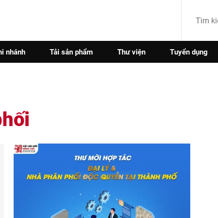
hi nhánh
Tải sản phẩm
Thư viện
Tuyển dụng
phối