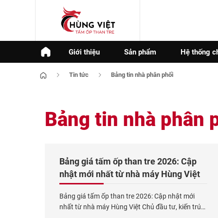
Giới thiệu
Sản phẩm
Hệ thống c
Tin tức
Bảng tin nhà phân phối
Bảng tin nhà phân 
Bảng giá tấm ốp than tre 2026: Cập
nhật mới nhất từ nhà máy Hùng Việt
Bảng giá tấm ốp than tre 2026: Cập nhật mới
nhất từ nhà máy Hùng Việt Chủ đầu tư, kiến trúc
sư và các nhà thầu nội thất luôn cần một bảng