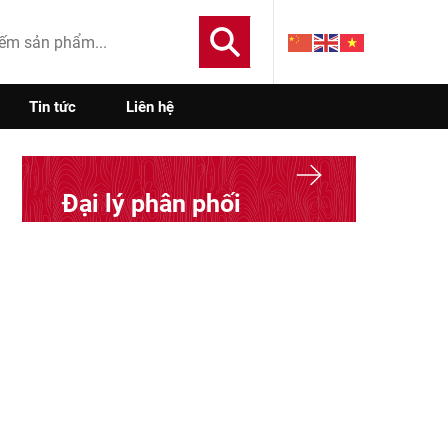
Tin tức
Liên hệ
Đại lý phân phối
Đăng ký