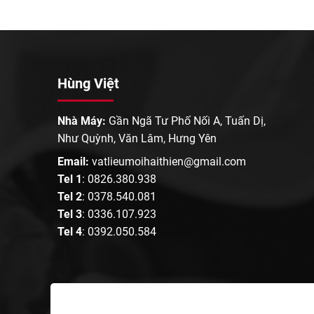
Hùng Việt
Nhà Máy:
Gần Ngã Tư Phố Nối A, Tuấn Dị,
Như Quỳnh, Văn Lâm, Hưng Yên
Email:
vatlieumoihaithien@gmail.com
Tel 1
:
0826.380.938
Tel 2
:
0378.540.081
Tel 3
:
0336.107.923
Tel 4
:
0392.050.584