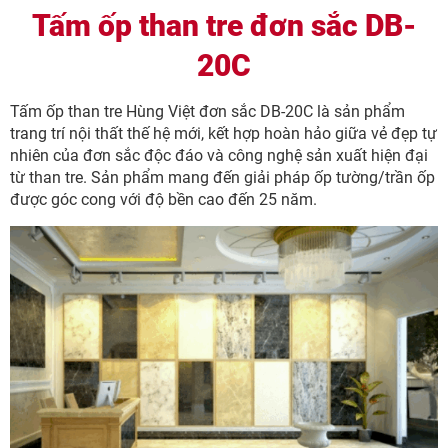
Tấm ốp than tre đơn sắc DB-
20C
Tấm ốp than tre Hùng Việt đơn sắc DB-20C là sản phẩm
trang trí nội thất thế hệ mới, kết hợp hoàn hảo giữa vẻ đẹp tự
nhiên của đơn sắc độc đáo và công nghệ sản xuất hiện đại
từ than tre. Sản phẩm mang đến giải pháp ốp tường/trần ốp
được góc cong với độ bền cao đến 25 năm.