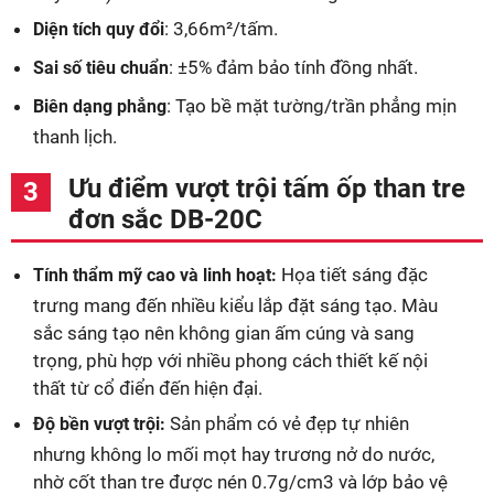
: 3,66m²/tấm.
Diện tích quy đổi
: ±5% đảm bảo tính đồng nhất.
Sai số tiêu chuẩn
: Tạo bề mặt tường/trần phẳng mịn
Biên dạng phẳng
thanh lịch.
Ưu điểm vượt trội tấm ốp than tre
đơn sắc DB-20C
Họa tiết sáng đặc
Tính thẩm mỹ cao và linh hoạt:
trưng mang đến nhiều kiểu lắp đặt sáng tạo. Màu
sắc sáng tạo nên không gian ấm cúng và sang
trọng, phù hợp với nhiều phong cách thiết kế nội
thất từ cổ điển đến hiện đại.
Sản phẩm có vẻ đẹp tự nhiên
Độ bền vượt trội:
nhưng không lo mối mọt hay trương nở do nước,
nhờ cốt than tre được nén 0.7g/cm3 và lớp bảo vệ