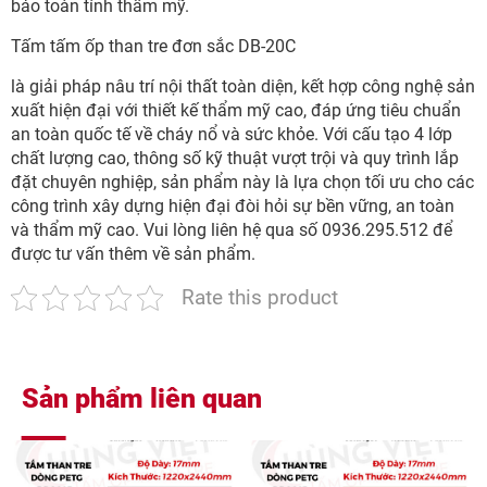
bảo toàn tính thẩm mỹ.
Tấm tấm ốp than tre đơn sắc DB-20C
là giải pháp nâu trí nội thất toàn diện, kết hợp công nghệ sản
xuất hiện đại với thiết kế thẩm mỹ cao, đáp ứng tiêu chuẩn
an toàn quốc tế về cháy nổ và sức khỏe. Với cấu tạo 4 lớp
chất lượng cao, thông số kỹ thuật vượt trội và quy trình lắp
đặt chuyên nghiệp, sản phẩm này là lựa chọn tối ưu cho các
công trình xây dựng hiện đại đòi hỏi sự bền vững, an toàn
và thẩm mỹ cao. Vui lòng liên hệ qua số 0936.295.512 để
được tư vấn thêm về sản phẩm.
Rate this product
Sản phẩm liên quan