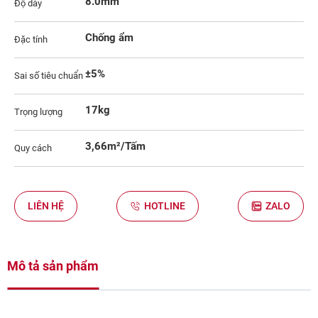
8.0mm
Độ dày
Chống ẩm
Đặc tính
±5%
Sai số tiêu chuẩn
17kg
Trọng lượng
3,66m²/Tấm
Quy cách
LIÊN HỆ
HOTLINE
ZALO
Mô tả sản phẩm