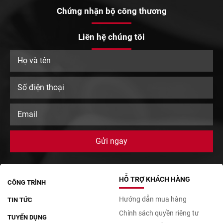
Chứng nhận bộ công thương
Liên hệ chúng tôi
HỖ TRỢ KHÁCH HÀNG
CÔNG TRÌNH
Hướng dẫn mua hàng
TIN TỨC
Chính sách quyền riêng tư
TUYỂN DỤNG