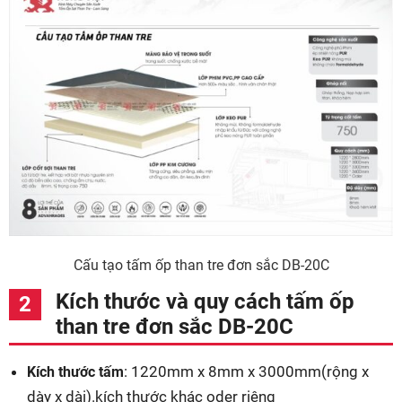
Cấu tạo tấm ốp than tre đơn sắc DB-20C
Kích thước và quy cách tấm ốp
than tre đơn sắc DB-20C
: 1220mm x 8mm x 3000mm(rộng x
Kích thước tấm
dày x dài).kích thước khác oder riêng