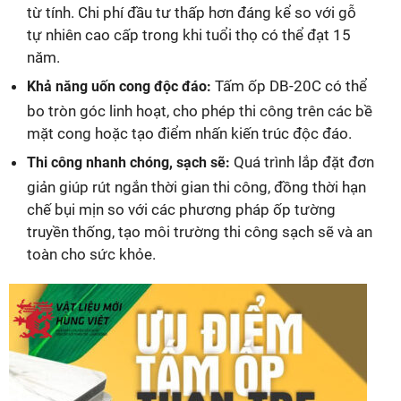
từ tính. Chi phí đầu tư thấp hơn đáng kể so với gỗ
tự nhiên cao cấp trong khi tuổi thọ có thể đạt 15
năm.
Tấm ốp DB-20C có thể
Khả năng uốn cong độc đáo:
bo tròn góc linh hoạt, cho phép thi công trên các bề
mặt cong hoặc tạo điểm nhấn kiến trúc độc đáo.
Quá trình lắp đặt đơn
Thi công nhanh chóng, sạch sẽ:
giản giúp rút ngắn thời gian thi công, đồng thời hạn
chế bụi mịn so với các phương pháp ốp tường
truyền thống, tạo môi trường thi công sạch sẽ và an
toàn cho sức khỏe.