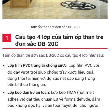
Tấm ốp than tre đơn sắc DB-20C
Cấu tạo 4 lớp của tấm ốp than tre
đơn sắc DB-20C
Tấm ốp than tre đơn sắc DB-20C có cấu tạo 4 lớp như sau:
: Lớp film PVC với
Lớp film PVC trang trí chống xước
độ dày vượt trội giúp chống trầy xước hiệu quả,
đồng thời tái hiện với độ sắc nét cao sang trọng
bền bỉ theo thời gian.
: Lớp keo HMA (hot melt
Lớp keo dán E0 an toàn
adhesive) đạt tiêu chuẩn E0 về formaldehyde, đảm
bảo không độc hại và an toàn tuyệt đối cho người