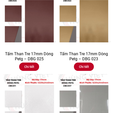
Tấm Than Tre 17mm Dòng
Tấm Than Tre 17mm Dòng
Petg – DBG 025
Petg – DBG 023
Chi tiết
Chi tiết