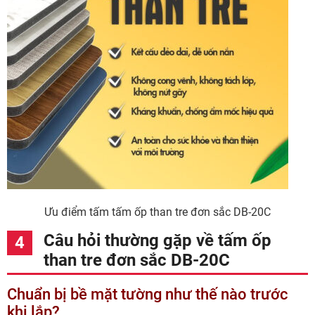
Ưu điểm tấm tấm ốp than tre đơn sắc DB-20C
Câu hỏi thường gặp về tấm ốp
than tre đơn sắc DB-20C
Chuẩn bị bề mặt tường như thế nào trước
khi lắp?