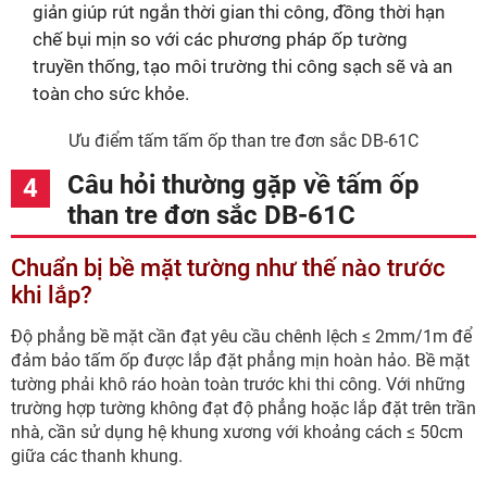
giản giúp rút ngắn thời gian thi công, đồng thời hạn
chế bụi mịn so với các phương pháp ốp tường
truyền thống, tạo môi trường thi công sạch sẽ và an
toàn cho sức khỏe.
Ưu điểm tấm tấm ốp than tre đơn sắc DB-61C
Câu hỏi thường gặp về tấm ốp
than tre đơn sắc DB-61C
Chuẩn bị bề mặt tường như thế nào trước
khi lắp?
Độ phẳng bề mặt cần đạt yêu cầu chênh lệch ≤ 2mm/1m để
đảm bảo tấm ốp được lắp đặt phẳng mịn hoàn hảo. Bề mặt
tường phải khô ráo hoàn toàn trước khi thi công. Với những
trường hợp tường không đạt độ phẳng hoặc lắp đặt trên trần
nhà, cần sử dụng hệ khung xương với khoảng cách ≤ 50cm
giữa các thanh khung.