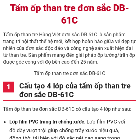
Tấm ốp than tre đơn sắc DB-
61C
Tấm ốp than tre Hùng Việt đơn sắc DB-61C là sản phẩm
trang trí nội thất thế hệ mới, kết hợp hoàn hảo giữa vẻ đẹp tự
nhiên của đơn sắc độc đáo và công nghệ sản xuất hiện đại
từ than tre. Sản phẩm mang đến giải pháp ốp tường/trần ốp
được góc cong với độ bền cao đến 25 năm.
Tấm ốp than tre đơn sắc DB-61C
Cấu tạo 4 lớp của tấm ốp than tre
đơn sắc DB-61C
Tấm ốp than tre đơn sắc DB-61C có cấu tạo 4 lớp như sau:
: Lớp film PVC với
Lớp film PVC trang trí chống xước
độ dày vượt trội giúp chống trầy xước hiệu quả,
đồng thời tái hiện với độ sắc nét cao sang trọng