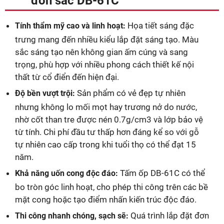
đơn sắc DB-61C
Họa tiết sáng đặc
Tính thẩm mỹ cao và linh hoạt:
trưng mang đến nhiều kiểu lắp đặt sáng tạo. Màu
sắc sáng tạo nên không gian ấm cúng và sang
trọng, phù hợp với nhiều phong cách thiết kế nội
thất từ cổ điển đến hiện đại.
Sản phẩm có vẻ đẹp tự nhiên
Độ bền vượt trội:
nhưng không lo mối mọt hay trương nở do nước,
nhờ cốt than tre được nén 0.7g/cm3 và lớp bảo vệ
từ tính. Chi phí đầu tư thấp hơn đáng kể so với gỗ
tự nhiên cao cấp trong khi tuổi thọ có thể đạt 15
năm.
Tấm ốp DB-61C có thể
Khả năng uốn cong độc đáo:
bo tròn góc linh hoạt, cho phép thi công trên các bề
mặt cong hoặc tạo điểm nhấn kiến trúc độc đáo.
Quá trình lắp đặt đơn
Thi công nhanh chóng, sạch sẽ: