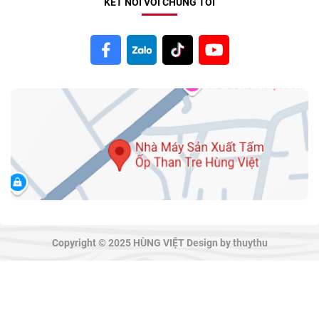
KẾT NỐI VỚI CHÚNG TÔI
Copyright © 2025 HÙNG VIỆT Design by thuythu