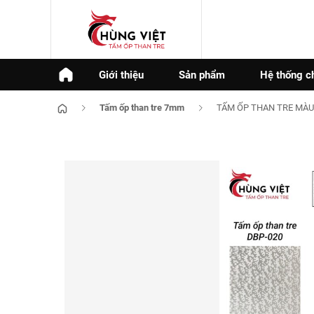
Giới thiệu
Sản phẩm
Hệ thống c
Tấm ốp than tre 7mm
TẤM ỐP THAN TRE MÀU 