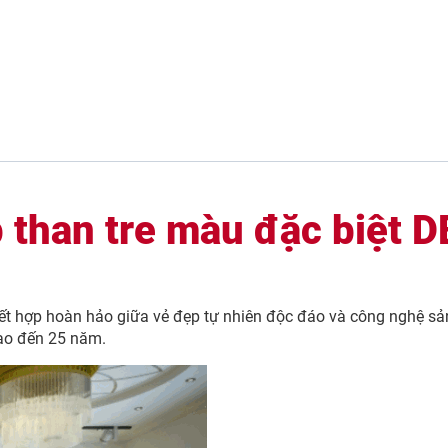
 than tre màu đặc biệt 
 kết hợp hoàn hảo giữa vẻ đẹp tự nhiên độc đáo và công nghệ sả
ao đến 25 năm.