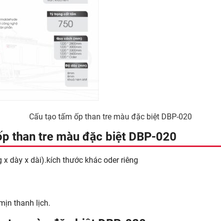
Cấu tạo tấm ốp than tre màu đặc biệt DBP-020
ốp than tre màu đặc biệt DBP-020
dày x dài).kích thước khác oder riêng
mịn thanh lịch.