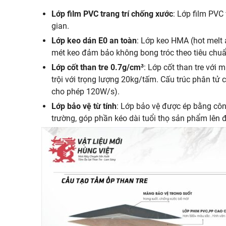
Lớp film PVC trang trí chống xước
: Lớp film PVC 
gian.
Lớp keo dán E0 an toàn
: Lớp keo HMA (hot melt 
mét keo đảm bảo không bong tróc theo tiêu chuẩn 
Lớp cốt than tre 0.7g/cm³
: Lớp cốt than tre với 
trội với trọng lượng 20kg/tấm. Cấu trúc phân tử
cho phép 120W/s).
Lớp bảo vệ từ tính
: Lớp bảo vệ được ép bằng công
trường, góp phần kéo dài tuổi thọ sản phẩm lên