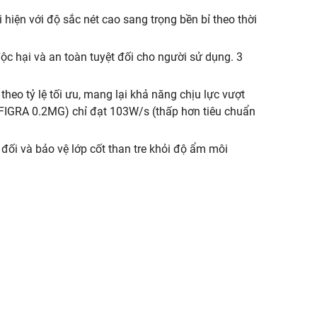
i hiện với độ sắc nét cao sang trọng bền bỉ theo thời
c hại và an toàn tuyệt đối cho người sử dụng. 3
theo tỷ lệ tối ưu, mang lại khả năng chịu lực vượt
 (FIGRA 0.2MG) chỉ đạt 103W/s (thấp hơn tiêu chuẩn
 đối và bảo vệ lớp cốt than tre khỏi độ ẩm môi