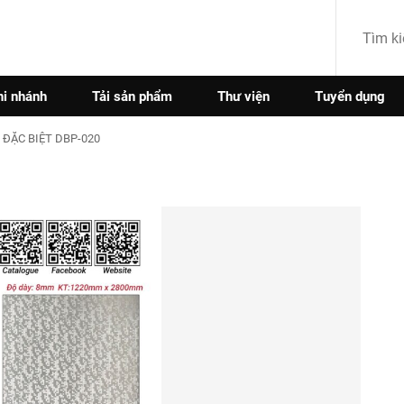
hi nhánh
Tải sản phẩm
Thư viện
Tuyển dụng
ĐẶC BIỆT DBP-020