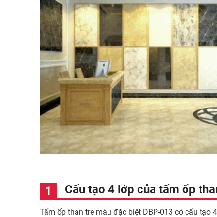
Cấu tạo 4 lớp của tấm ốp th
Tấm ốp than tre màu đặc biệt DBP-013 có cấu tạo 4