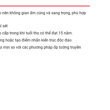
ạo nên không gian ấm cúng và sang trọng, phù hợp
ỉ sét
 cấp trong khi tuổi thọ có thể đạt 15 năm.
ong hoặc tạo điểm nhấn kiến trúc độc đáo.
bụi mịn so với các phương pháp ốp tường truyền