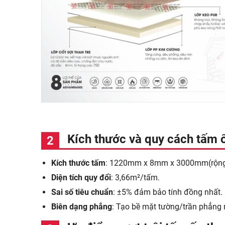
Kích thước và quy cách tấm 
Kích thước tấm
: 1220mm x 8mm x 3000mm(rộng x 
Diện tích quy đổi
: 3,66m²/tấm.
Sai số tiêu chuẩn
: ±5% đảm bảo tính đồng nhất.
Biên dạng phẳng
: Tạo bề mặt tường/trần phẳng 