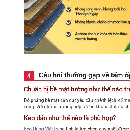
Câu hỏi thường gặp về tấm ố
Chuẩn bị bề mặt tường như thế nào tr
Độ phẳng bề mặt cần đạt yêu cầu chênh lệch ≤ 2mm
công. Với những trường hợp tường không đạt độ ph
Keo dán như thế nào là phù hợp?
Keo Hùng Việt
trung tính là lựa chọn duy nhất được