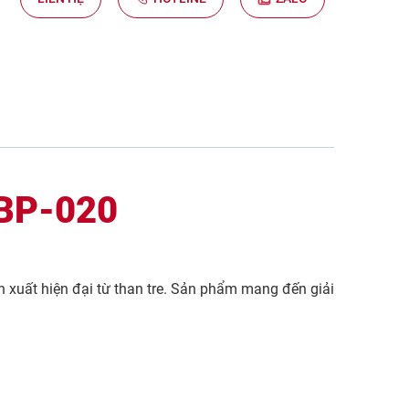
DBP-020
n xuất hiện đại từ than tre. Sản phẩm mang đến giải