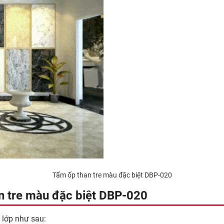
Tấm ốp than tre màu đặc biệt DBP-020
an tre màu đặc biệt DBP-020
 lớp như sau: