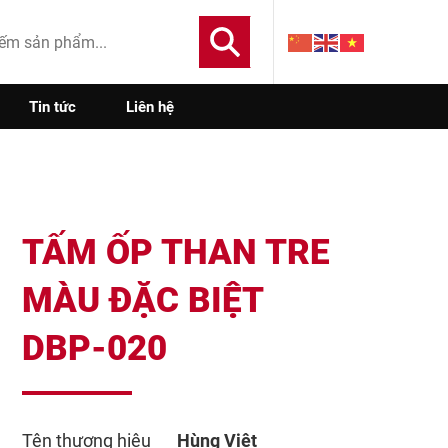
Tin tức
Liên hệ
TẤM ỐP THAN TRE
MÀU ĐẶC BIỆT
DBP-020
Tên thương hiệu
Hùng Việt