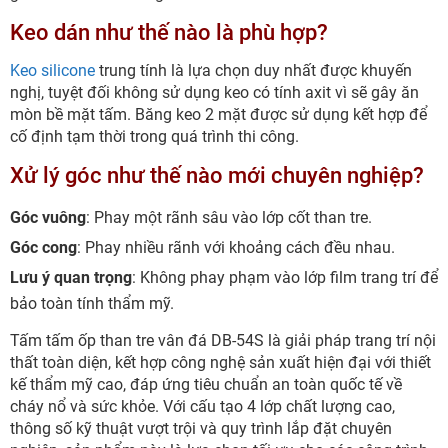
Keo dán như thế nào là phù hợp?
Keo silicone
trung tính là lựa chọn duy nhất được khuyến
nghị, tuyệt đối không sử dụng keo có tính axit vì sẽ gây ăn
mòn bề mặt tấm. Băng keo 2 mặt được sử dụng kết hợp để
cố định tạm thời trong quá trình thi công.
Xử lý góc như thế nào mới chuyên nghiệp?
Góc vuông
: Phay một rãnh sâu vào lớp cốt than tre.
Góc cong
: Phay nhiều rãnh với khoảng cách đều nhau.
Lưu ý quan trọng
: Không phay phạm vào lớp film trang trí để
bảo toàn tính thẩm mỹ.
Tấm tấm ốp than tre vân đá DB-54S là giải pháp trang trí nội
thất toàn diện, kết hợp công nghệ sản xuất hiện đại với thiết
kế thẩm mỹ cao, đáp ứng tiêu chuẩn an toàn quốc tế về
cháy nổ và sức khỏe. Với cấu tạo 4 lớp chất lượng cao,
thông số kỹ thuật vượt trội và quy trình lắp đặt chuyên