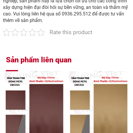
nghiệp, sản phẩm này là lựa chọn tối ưu cho các công trình
xây dựng hiện đại đòi hỏi sự bền vững, an toàn và thẩm mỹ
cao. Vui lòng liên hệ qua số 0936.295.512 để được tư vấn
thêm về sản phẩm.
Rate this product
Sản phẩm liên quan