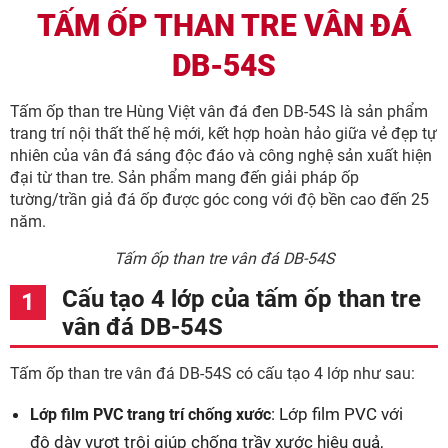
TẤM ỐP THAN TRE VÂN ĐÁ
DB-54S
Tấm ốp than tre Hùng Việt vân đá đen DB-54S là sản phẩm
trang trí nội thất thế hệ mới, kết hợp hoàn hảo giữa vẻ đẹp tự
nhiên của vân đá sáng độc đáo và công nghệ sản xuất hiện
đại từ than tre. Sản phẩm mang đến giải pháp ốp
tường/trần giả đá ốp được góc cong với độ bền cao đến 25
năm.
Tấm ốp than tre vân đá DB-54S
Cấu tạo 4 lớp của tấm ốp than tre
vân đá DB-54S
Tấm ốp than tre vân đá DB-54S có cấu tạo 4 lớp như sau:
: Lớp film PVC với
Lớp film PVC trang trí chống xước
độ dày vượt trội giúp chống trầy xước hiệu quả,