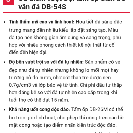
vân đá DB-54S
Họa tiết đá sáng đặc
Tính thẩm mỹ cao và linh hoạt:
trưng mang đến nhiều kiểu lắp đặt sáng tạo. Màu
đá tạo nên không gian ấm cúng và sang trọng, phù
hợp với nhiều phong cách thiết kế nội thất từ cổ
điển đến hiện đại.
Sản phẩm có vẻ
Độ bền vượt trội so với đá tự nhiên:
đẹp như đá tự nhiên nhưng không lo mối mọt hay
trương nở do nước, nhờ cốt than tre được nén
0.7g/cm3 và lớp bảo vệ từ tính. Chi phí đầu tư thấp
hơn đáng kể so với đá tự nhiên cao cấp trong khi
tuổi thọ có thể đạt 15 năm.
Tấm ốp DB-26M có thể
Khả năng uốn cong độc đáo:
bo tròn góc linh hoạt, cho phép thi công trên các bề
mặt cong hoặc tạo điểm nhấn kiến trúc độc đáo.