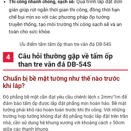
Quá trình lắp đặt đơn
Thi công nhanh chóng, sạch sẽ:
giản giúp rút ngắn thời gian thi công, đồng thời hạn
chế bụi mịn so với các phương pháp ốp tường
truyền thống, tạo môi trường thi công sạch sẽ và an
toàn cho sức khỏe.
Ưu điểm tấm tấm ốp than tre vân đá DB-54S
Câu hỏi thường gặp về tấm ốp
than tre vân đá DB-54S
Chuẩn bị bề mặt tường như thế nào trước
khi lắp?
Độ phẳng bề mặt cần đạt yêu cầu chênh lệch ≤ 2mm/1m để
đảm bảo tấm ốp được lắp đặt phẳng mịn hoàn hảo. Bề mặt
tường phải khô ráo hoàn toàn trước khi thi công. Với những
trường hợp tường không đạt độ phẳng hoặc lắp đặt trên trần
nhà, cần sử dụng hệ khung xương với khoảng cách ≤ 50cm
giữa các thanh khung.