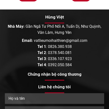
Hùng Việt
Nhà Máy:
Gần Ngã Tư Phố Nối A, Tuấn Dị, Như Quỳnh,
Văn Lâm, Hưng Yên
Email:
vatlieumoihaithien@gmail.com
Tel 1
:
0826.380.938
Tel 2
:
0378.540.081
Tel 3
:
0336.107.923
Tel 4
:
0392.050.584
Chứng nhận bộ công thương
Liên hệ chúng tôi