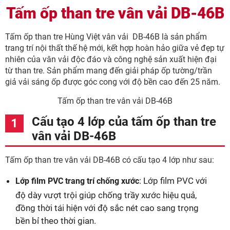
Tấm ốp than tre vân vải DB-46B
Tấm ốp than tre Hùng Việt vân vải DB-46B là sản phẩm
trang trí nội thất thế hệ mới, kết hợp hoàn hảo giữa vẻ đẹp tự
nhiên của vân vải độc đáo và công nghệ sản xuất hiện đại
từ than tre. Sản phẩm mang đến giải pháp ốp tường/trần
giả vải sáng ốp được góc cong với độ bền cao đến 25 năm.
Tấm ốp than tre vân vải DB-46B
Cấu tạo 4 lớp của tấm ốp than tre
vân vải DB-46B
Tấm ốp than tre vân vải DB-46B có cấu tạo 4 lớp như sau:
: Lớp film PVC với
Lớp film PVC trang trí chống xước
độ dày vượt trội giúp chống trầy xước hiệu quả,
đồng thời tái hiện với độ sắc nét cao sang trọng
bền bỉ theo thời gian.