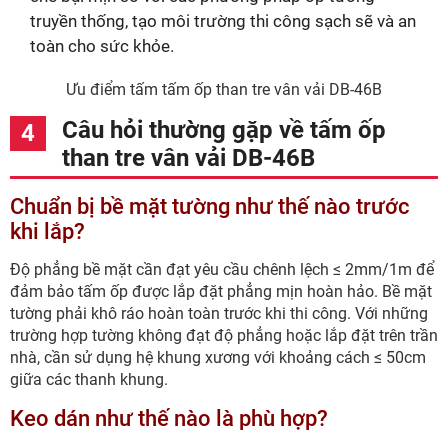
truyền thống, tạo môi trường thi công sạch sẽ và an
toàn cho sức khỏe.
Ưu điểm tấm tấm ốp than tre vân vải DB-46B
Câu hỏi thường gặp về tấm ốp
than tre vân vải DB-46B
Chuẩn bị bề mặt tường như thế nào trước
khi lắp?
Độ phẳng bề mặt cần đạt yêu cầu chênh lệch ≤ 2mm/1m để
đảm bảo tấm ốp được lắp đặt phẳng mịn hoàn hảo. Bề mặt
tường phải khô ráo hoàn toàn trước khi thi công. Với những
trường hợp tường không đạt độ phẳng hoặc lắp đặt trên trần
nhà, cần sử dụng hệ khung xương với khoảng cách ≤ 50cm
giữa các thanh khung.
Keo dán như thế nào là phù hợp?