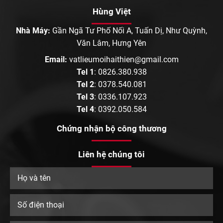
Hùng Việt
Nhà Máy:
Gần Ngã Tư Phố Nối A, Tuấn Dị, Như Quỳnh,
Văn Lâm, Hưng Yên
Email:
vatlieumoihaithien@gmail.com
Tel 1
:
0826.380.938
Tel 2
:
0378.540.081
Tel 3
:
0336.107.923
Tel 4
:
0392.050.584
Chứng nhận bộ công thương
Liên hệ chúng tôi