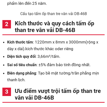
phẩm lên đến 25 năm.
Cấu tạo tấm ốp than tre vân vải DB-46B
Kích thước và quy cách tấm ốp
than tre vân vải DB-46B
: 1220mm x 8mm x 3000mm(rộng x
Kích thước tấm
dày x dài).kích thước khác oder riêng
: 3,66m²/tấm.
Diện tích quy đổi
: ±5% đảm bảo tính đồng nhất.
Sai số tiêu chuẩn
: Tạo bề mặt tường/trần phẳng mịn
Biên dạng phẳng
thanh lịch.
Ưu điểm vượt trội tấm ốp than tre
vân vải DB-46B