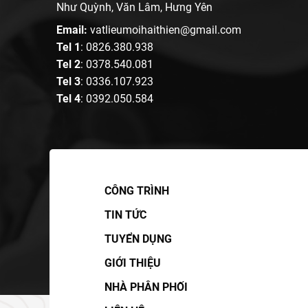
Như Quỳnh, Văn Lâm, Hưng Yên
Email:
vatlieumoihaithien@gmail.com
Tel 1
:
0826.380.938
Tel 2
:
0378.540.081
Tel 3
:
0336.107.923
Tel 4
:
0392.050.584
CÔNG TRÌNH
TIN TỨC
TUYỂN DỤNG
GIỚI THIỆU
NHÀ PHÂN PHỐI