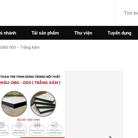
hi nhánh
Tải sản phẩm
Thư viện
Tuyển dụng
 DBG 003 – Trắng Xám