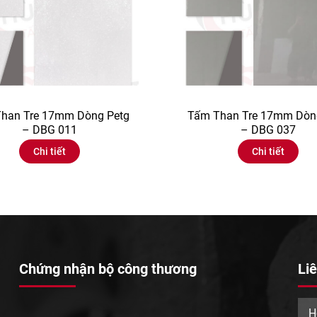
han Tre 17mm Dòng Petg
Tấm Than Tre 17mm Dòn
– DBG 011
– DBG 037
Chi tiết
Chi tiết
Chứng nhận bộ công thương
Liê