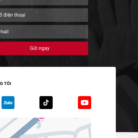
G TÔI