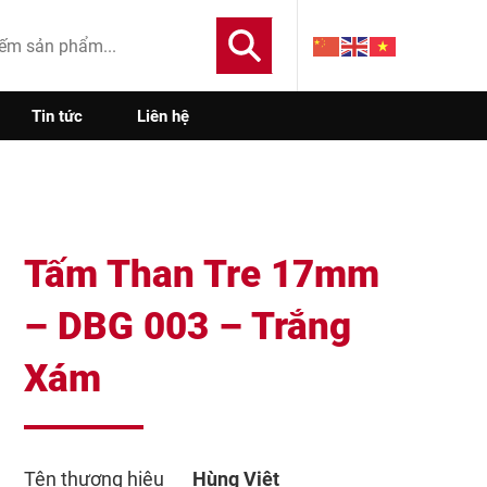
Tin tức
Liên hệ
Tấm Than Tre 17mm
– DBG 003 – Trắng
Xám
Tên thương hiệu
Hùng Việt