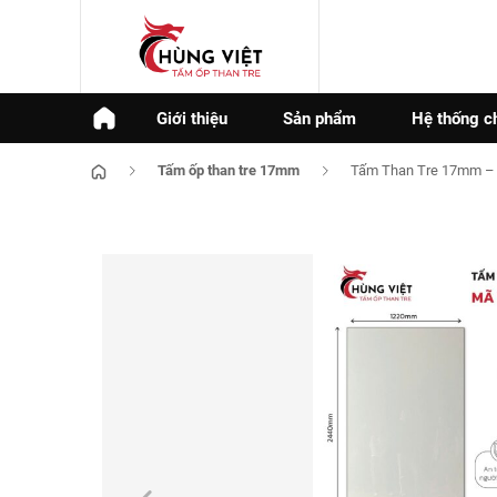
Giới thiệu
Sản phẩm
Hệ thống c
Tấm ốp than tre 17mm
Tấm Than Tre 17mm –