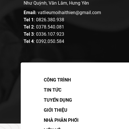
Như Quỳnh, Văn Lâm, Hưng Yên
Email:
vatlieumoihaithien@gmail.com
Tel 1
:
0826.380.938
Tel 2
:
0378.540.081
Tel 3
:
0336.107.923
Tel 4
:
0392.050.584
CÔNG TRÌNH
TIN TỨC
TUYỂN DỤNG
GIỚI THIỆU
NHÀ PHÂN PHỐI