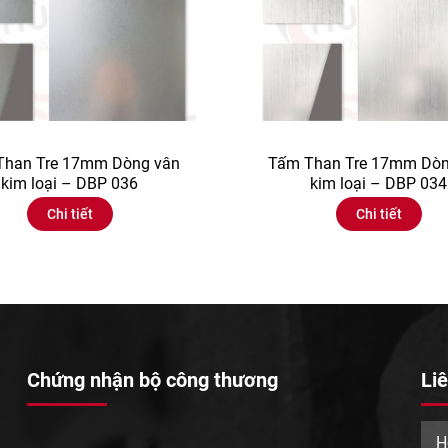
Than Tre 17mm Dòng vân
Tấm Than Tre 17mm Dòn
kim loại – DBP 036
kim loại – DBP 034
Chi tiết
Chi tiết
Chứng nhận bộ công thương
Liê