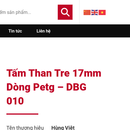
Tin tức
Liên hệ
Tấm Than Tre 17mm
Dòng Petg – DBG
010
Tên thương hiệu
Hùng Việt