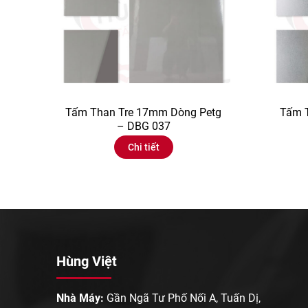
Tấm Than Tre 17mm Dòng Petg
Tấm 
– DBG 037
Chi tiết
Hùng Việt
Nhà Máy:
Gần Ngã Tư Phố Nối A, Tuấn Dị,