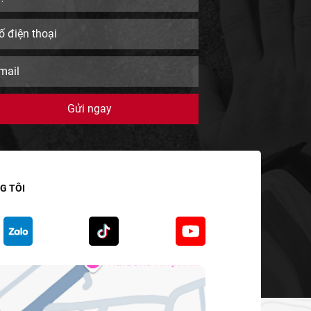
G TÔI