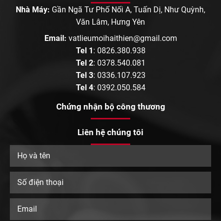
Nhà Máy:
Gần Ngã Tư Phố Nối A, Tuấn Dị, Như Quỳnh,
Văn Lâm, Hưng Yên
Email:
vatlieumoihaithien@gmail.com
Tel 1
:
0826.380.938
Tel 2
:
0378.540.081
Tel 3
:
0336.107.923
Tel 4
:
0392.050.584
Chứng nhận bộ công thương
Liên hệ chúng tôi