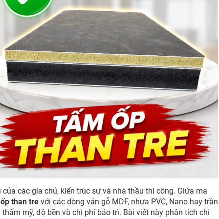
u của các gia chủ, kiến trúc sư và nhà thầu thi công. Giữa ma
ốp than tre
với các dòng ván gỗ MDF, nhựa PVC, Nano hay trần
 thẩm mỹ, độ bền và chi phí bảo trì. Bài viết này phân tích chi