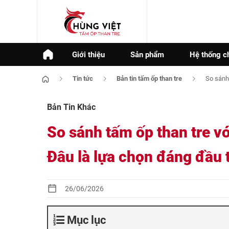
Giới thiệu
Sản phẩm
Hệ thống c
Tin tức
Bản tin tấm ốp than tre
So sánh 
Bản Tin Khác
So sánh tấm ốp than tre vớ
Đâu là lựa chọn đáng đầu 
26/06/2026
Mục lục