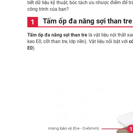
tiết dữ liệu kỹ thuật, bóc tách ưu nhược điểm để tr
công trình của bạn?
Tấm ốp đa năng sợi than tre 
Tấm ốp đa năng sợi than tre
là vật liệu nội thất x
keo E0, cốt than tre, lớp nền). Vật liệu nổi bật với
cố
E0
).