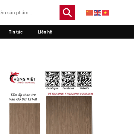
Tin tức
Liên hệ