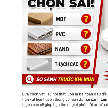
Lựa chọn vật liệu nội thất luôn là bài toán đau đầ
trận vật liệu truyền thống và hiện đại,
so sánh tấm 
thạch cao sẽ giúp bạn tìm ra giải pháp tối ưu về cả