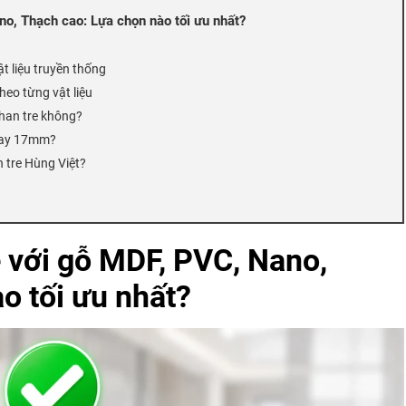
no, Thạch cao: Lựa chọn nào tối ưu nhất?
t liệu truyền thống
heo từng vật liệu
han tre không?
hay 17mm?
 tre Hùng Việt?
e với gỗ MDF, PVC, Nano,
o tối ưu nhất?