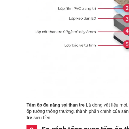
Tấm ốp đa năng sợi than tre
L
à dòng vật liệu mới
ốp tường thông thường, thành phần chính của sản 
tre
siêu bền.