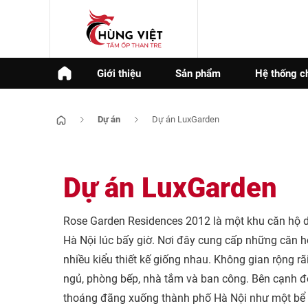
Giới thiệu
Sản phẩm
Hệ thống c
Dự án
Dự án LuxGarden
Dự án LuxGarden
Rose Garden Residences 2012 là một khu căn hộ dị
Hà Nội lúc bấy giờ. Nơi đây cung cấp những căn hộ
nhiều kiểu thiết kế giống nhau. Không gian rộng r
ngủ, phòng bếp, nhà tắm và ban công. Bên cạnh đó
thoáng đãng xuống thành phố Hà Nội như một bể bơi