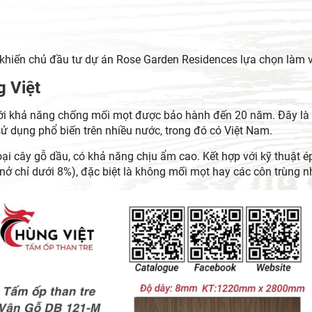
ã khiến chủ đầu tư dự án Rose Garden Residences lựa chọn làm vậ
g Việt
với khả năng chống mối mọt được bảo hành đến 20 năm. Đây là 
 dụng phổ biến trên nhiều nước, trong đó có Việt Nam.
oại cây gỗ dầu, có khả năng chịu ẩm cao. Kết hợp với kỹ thuật é
 nở chỉ dưới 8%), đặc biệt là không mối mọt hay các côn trùng n