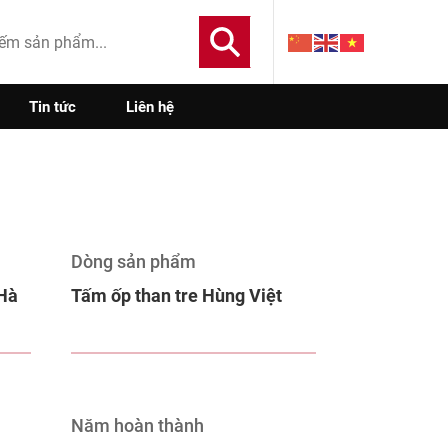
Tin tức
Liên hệ
Dòng sản phẩm
 Hà
Tấm ốp than tre Hùng Việt
Năm hoàn thành