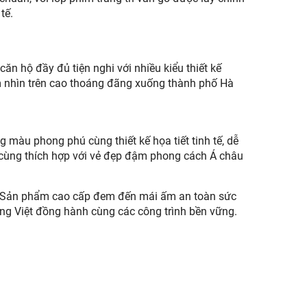
tế.
ăn hộ đầy đủ tiện nghi với nhiều kiểu thiết kế
m nhìn trên cao thoáng đãng xuống thành phố Hà
 màu phong phú cùng thiết kế họa tiết tinh tế, dễ
 cùng thích hợp với vẻ đẹp đậm phong cách Á châu
Đức. Sản phẩm cao cấp đem đến mái ấm an toàn sức
ùng Việt đồng hành cùng các công trình bền vững.