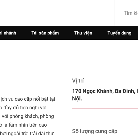
hi nhánh
Tải sản phẩm
Thư viện
Tuyển dụng
Vị trí
170 Ngọc Khánh, Ba Đình,
Nội.
ch vụ cao cấp nổi bật tại
 đầy đủ tiện nghi với
ãi với phòng khách, phòng
 là tầm nhìn trên cao
Số lượng cung cấp
 ngoài trời trải dài thư