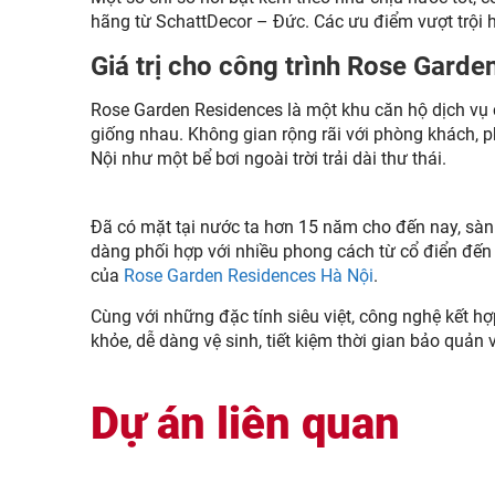
hãng từ SchattDecor – Đức. Các ưu điểm vượt trội h
Giá trị cho công trình Rose Garde
Rose Garden Residences là một khu căn hộ dịch vụ ca
giống nhau. Không gian rộng rãi với phòng khách, 
Nội như một bể bơi ngoài trời trải dài thư thái.
Đã có mặt tại nước ta hơn 15 năm cho đến nay, sàn 
dàng phối hợp với nhiều phong cách từ cổ điển đến
của
Rose Garden Residences Hà Nội
.
Cùng với những đặc tính siêu việt, công nghệ kết 
khỏe, dễ dàng vệ sinh, tiết kiệm thời gian bảo quả
Dự án liên quan