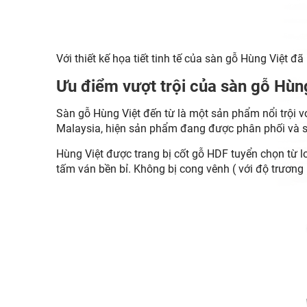
Với thiết kế họa tiết tinh tế của sàn gỗ Hùng Việt đ
Ưu điểm vượt trội của sàn gỗ Hùn
Sàn gỗ Hùng Việt đến từ là một sản phẩm nổi trội 
Malaysia, hiện sản phẩm đang được phân phối và sử
Hùng Việt được trang bị cốt gỗ HDF tuyển chọn từ l
tấm ván bền bỉ. Không bị cong vênh ( với độ trương