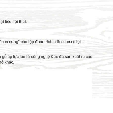
t liệu nội thất.
“con cưng” của tập đoàn Robin Resources tại
p gỗ áp lực lớn từ công nghệ Đức đã sản xuất ra các
hỏ khác.