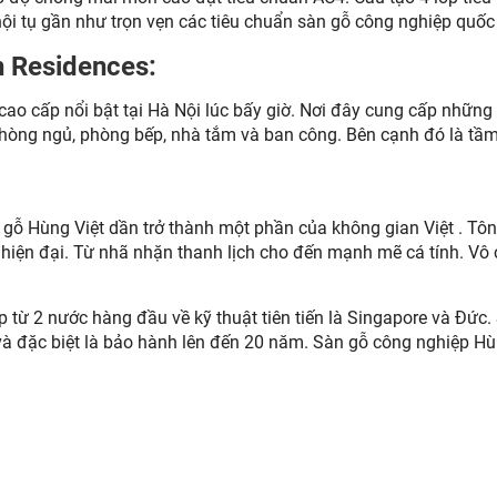
ội tụ gần như trọn vẹn các tiêu chuẩn sàn gỗ công nghiệp quốc 
n Residences:
o cấp nổi bật tại Hà Nội lúc bấy giờ. Nơi đây cung cấp những c
phòng ngủ, phòng bếp, nhà tắm và ban công. Bên cạnh đó là tầ
gỗ Hùng Việt dần trở thành một phần của không gian Việt . Tông
 hiện đại. Từ nhã nhặn thanh lịch cho đến mạnh mẽ cá tính. Vô
hợp từ 2 nước hàng đầu về kỹ thuật tiên tiến là Singapore và 
n và đặc biệt là bảo hành lên đến 20 năm. Sàn gỗ công nghiệp H